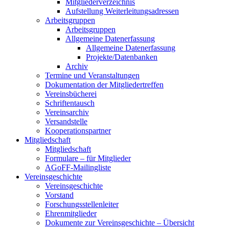
Mitgliederverzeichnis
Aufstellung Weiterleitungsadressen
Arbeitsgruppen
Arbeitsgruppen
Allgemeine Datenerfassung
Allgemeine Datenerfassung
Projekte/Datenbanken
Archiv
Termine und Veranstaltungen
Dokumentation der Mitgliedertreffen
Vereinsbücherei
Schriftentausch
Vereinsarchiv
Versandstelle
Kooperationspartner
Mitgliedschaft
Mitgliedschaft
Formulare – für Mitglieder
AGoFF-Mailingliste
Vereinsgeschichte
Vereinsgeschichte
Vorstand
Forschungsstellenleiter
Ehrenmitglieder
Dokumente zur Vereinsgeschichte – Übersicht