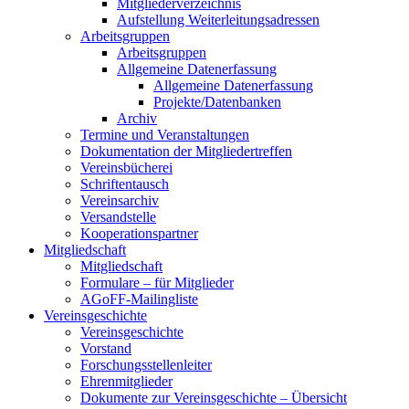
Mitgliederverzeichnis
Aufstellung Weiterleitungsadressen
Arbeitsgruppen
Arbeitsgruppen
Allgemeine Datenerfassung
Allgemeine Datenerfassung
Projekte/Datenbanken
Archiv
Termine und Veranstaltungen
Dokumentation der Mitgliedertreffen
Vereinsbücherei
Schriftentausch
Vereinsarchiv
Versandstelle
Kooperationspartner
Mitgliedschaft
Mitgliedschaft
Formulare – für Mitglieder
AGoFF-Mailingliste
Vereinsgeschichte
Vereinsgeschichte
Vorstand
Forschungsstellenleiter
Ehrenmitglieder
Dokumente zur Vereinsgeschichte – Übersicht