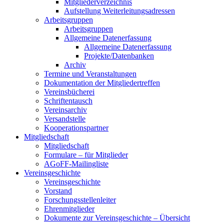
Mitgliederverzeichnis
Aufstellung Weiterleitungsadressen
Arbeitsgruppen
Arbeitsgruppen
Allgemeine Datenerfassung
Allgemeine Datenerfassung
Projekte/Datenbanken
Archiv
Termine und Veranstaltungen
Dokumentation der Mitgliedertreffen
Vereinsbücherei
Schriftentausch
Vereinsarchiv
Versandstelle
Kooperationspartner
Mitgliedschaft
Mitgliedschaft
Formulare – für Mitglieder
AGoFF-Mailingliste
Vereinsgeschichte
Vereinsgeschichte
Vorstand
Forschungsstellenleiter
Ehrenmitglieder
Dokumente zur Vereinsgeschichte – Übersicht