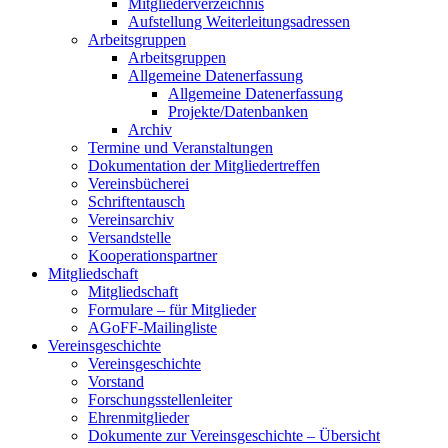
Mitgliederverzeichnis
Aufstellung Weiterleitungsadressen
Arbeitsgruppen
Arbeitsgruppen
Allgemeine Datenerfassung
Allgemeine Datenerfassung
Projekte/Datenbanken
Archiv
Termine und Veranstaltungen
Dokumentation der Mitgliedertreffen
Vereinsbücherei
Schriftentausch
Vereinsarchiv
Versandstelle
Kooperationspartner
Mitgliedschaft
Mitgliedschaft
Formulare – für Mitglieder
AGoFF-Mailingliste
Vereinsgeschichte
Vereinsgeschichte
Vorstand
Forschungsstellenleiter
Ehrenmitglieder
Dokumente zur Vereinsgeschichte – Übersicht