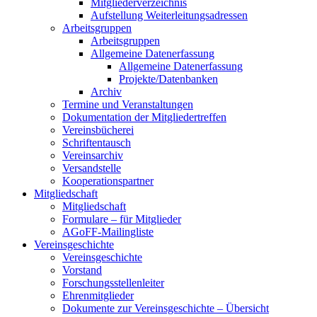
Mitgliederverzeichnis
Aufstellung Weiterleitungsadressen
Arbeitsgruppen
Arbeitsgruppen
Allgemeine Datenerfassung
Allgemeine Datenerfassung
Projekte/Datenbanken
Archiv
Termine und Veranstaltungen
Dokumentation der Mitgliedertreffen
Vereinsbücherei
Schriftentausch
Vereinsarchiv
Versandstelle
Kooperationspartner
Mitgliedschaft
Mitgliedschaft
Formulare – für Mitglieder
AGoFF-Mailingliste
Vereinsgeschichte
Vereinsgeschichte
Vorstand
Forschungsstellenleiter
Ehrenmitglieder
Dokumente zur Vereinsgeschichte – Übersicht