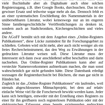
viele Buchinhalte aber als Digitalisate auch ohne solchen
Registerzugang, z.B. über Google Books, durchsuchen. Das ist ein
gewisser Ersatz und teilweise sogar mehr als das. Dennoch fehlt es
an einer systematischen Erschließung des Namenmaterials in der
unübersehbaren Literatur, wobei keineswegs nur an im engeren
Sinne familiengeschichtliche Veröffentlichungen zu denken ist,
sondern auch an Stadtchroniken, Kirchengeschichten und vieles
andere.
Die AGoFF bemüht sich mit dem Angebot eines „Online-Registers
Publikationen“, diese Lücke zumindest für ihr Forschungsgebiet zu
schließen. Geboten wird nicht mehr, aber auch nicht weniger als ein
freies Rechercheinstrument, das den Weg zu Erwähnungen in der
gedruckten Literatur weisen soll. Diese Literatur muss der
Interessent sich dann zwar anschließend selbst beschaffen und darin
nachsehen. Das Online-Register Publikationen kann aber auf
versteckte Namensvorkommen aufmerksam machen, die man sonst
wahrscheinlich gar nicht gefunden hätte. Diese Datenbank erledigt
sozusagen die Registerdurchsicht bei Büchern, die man gar nicht in
Händen hat.
Zugleich ist das „Online-Register Publikationen“ ein laufendes, weil
niemals abgeschlossenes Mitmachprojekt, bei dem auf relativ
einfache Weise viel für die Forscherwelt bewirkt werden kann. Jeder
kann sich beteiligen, entweder mit der Erstellung eines Registers zu
einer für ihn greifbaren noch registerlosen Publikation oder mit der
elektronischen Erfassung eines bereits existierenden gedruckten