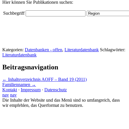
Hier können Sie Publikationen suchen:
Suchbegriff
Kategorien:
Datenbanken - offen
,
Literaturdatenbank
Schlagwörter:
Literaturdatenbank
Beitragsnavigation
←
Inhaltsverzeichnis AOFF – Band 19 (2011)
Familiennamen
→
Kontakt
·
Impressum
·
Datenschutz
nav
nav
Die Inhalte der Website und das Menü sind so umfangreich, dass
wir empfehlen, das Querformat zu benutzen.