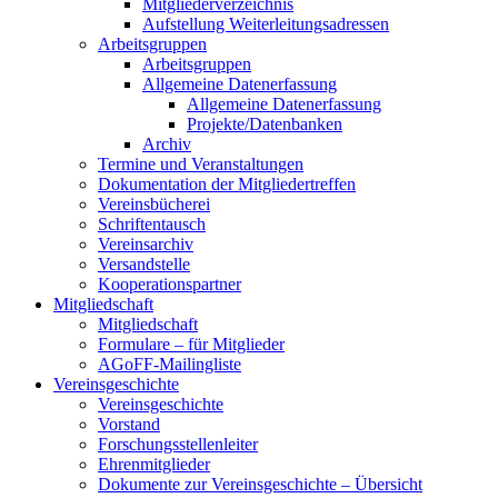
Mitgliederverzeichnis
Aufstellung Weiterleitungsadressen
Arbeitsgruppen
Arbeitsgruppen
Allgemeine Datenerfassung
Allgemeine Datenerfassung
Projekte/Datenbanken
Archiv
Termine und Veranstaltungen
Dokumentation der Mitgliedertreffen
Vereinsbücherei
Schriftentausch
Vereinsarchiv
Versandstelle
Kooperationspartner
Mitgliedschaft
Mitgliedschaft
Formulare – für Mitglieder
AGoFF-Mailingliste
Vereinsgeschichte
Vereinsgeschichte
Vorstand
Forschungsstellenleiter
Ehrenmitglieder
Dokumente zur Vereinsgeschichte – Übersicht