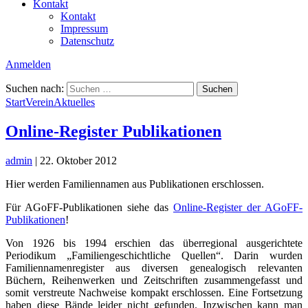
Kontakt
Kontakt
Impressum
Datenschutz
Anmelden
Suchen nach:
Start
Verein
Aktuelles
Online-Register Publikationen
admin
|
22. Oktober 2012
Hier werden Familiennamen aus Publikationen erschlossen.
Für AGoFF-Publikationen siehe das
Online-Register der AGoFF-
Publikationen
!
Von 1926 bis 1994 erschien das überregional ausgerichtete
Periodikum „Familiengeschichtliche Quellen“. Darin wurden
Familiennamenregister aus diversen genealogisch relevanten
Büchern, Reihenwerken und Zeitschriften zusammengefasst und
somit verstreute Nachweise kompakt erschlossen. Eine Fortsetzung
haben diese Bände leider nicht gefunden. Inzwischen kann man