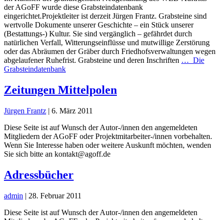
der AGoFF wurde diese Grabsteindatenbank
eingerichtet.Projektleiter ist derzeit Jürgen Frantz. Grabsteine sind
wertvolle Dokumente unserer Geschichte – ein Stück unserer
(Bestattungs-) Kultur. Sie sind vergänglich – gefährdet durch
natürlichen Verfall, Witterungseinflüsse und mutwillige Zerstörung
oder das Abräumen der Gräber durch Friedhofsverwaltungen wegen
abgelaufener Ruhefrist. Grabsteine und deren Inschriften
…
Die
Grabsteindatenbank
Zeitungen Mittelpolen
Jürgen Frantz
|
6. März 2011
Diese Seite ist auf Wunsch der Autor-/innen den angemeldeten
Mitgliedern der AGoFF oder Projektmitarbeiter-/innen vorbehalten.
Wenn Sie Interesse haben oder weitere Auskunft möchten, wenden
Sie sich bitte an kontakt@agoff.de
Adressbücher
admin
|
28. Februar 2011
Diese Seite ist auf Wunsch der Autor-/innen den angemeldeten