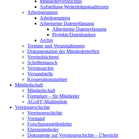
Mitgliederverzeichnis
Aufstellung Weiterleitungsadressen
Arbeitsgruppen
Arbeitsgruppen
Allgemeine Datenerfassung
Allgemeine Datenerfassung
Projekte/Datenbanken
Archiv
Termine und Veranstaltungen
Dokumentation der Mitgliedertreffen
Vereinsbücherei
Schriftentausch
Vereinsarchiv
Versandstelle
Kooperationspartner
Mitgliedschaft
Mitgliedschaft
Formulare – für Mitglieder
AGoFF-Mailingliste
Vereinsgeschichte
Vereinsgeschichte
Vorstand
Forschungsstellenleiter
Ehrenmitglieder
Dokumente zur Vereinsgeschichte – Übersicht