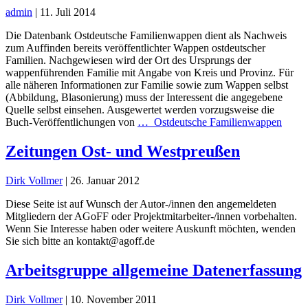
admin
|
11. Juli 2014
Die Datenbank Ostdeutsche Familienwappen dient als Nachweis
zum Auffinden bereits veröffentlichter Wappen ostdeutscher
Familien. Nachgewiesen wird der Ort des Ursprungs der
wappenführenden Familie mit Angabe von Kreis und Provinz. Für
alle näheren Informationen zur Familie sowie zum Wappen selbst
(Abbildung, Blasonierung) muss der Interessent die angegebene
Quelle selbst einsehen. Ausgewertet werden vorzugsweise die
Buch-Veröffentlichungen von
…
Ostdeutsche Familienwappen
Zeitungen Ost- und Westpreußen
Dirk Vollmer
|
26. Januar 2012
Diese Seite ist auf Wunsch der Autor-/innen den angemeldeten
Mitgliedern der AGoFF oder Projektmitarbeiter-/innen vorbehalten.
Wenn Sie Interesse haben oder weitere Auskunft möchten, wenden
Sie sich bitte an kontakt@agoff.de
Arbeitsgruppe allgemeine Datenerfassung
Dirk Vollmer
|
10. November 2011