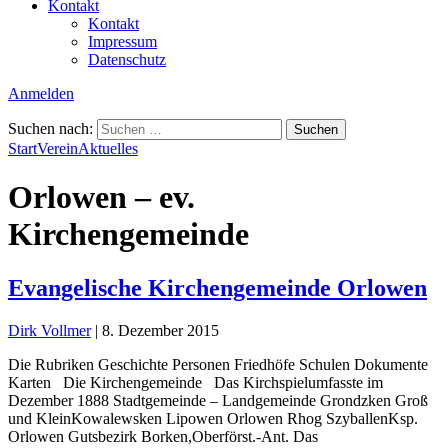
Kontakt
Kontakt
Impressum
Datenschutz
Anmelden
Suchen nach:
Start
Verein
Aktuelles
Orlowen – ev.
Kirchengemeinde
Evangelische Kirchengemeinde Orlowen
Dirk Vollmer
|
8. Dezember 2015
Die Rubriken Geschichte Personen Friedhöfe Schulen Dokumente
Karten Die Kirchengemeinde Das Kirchspielumfasste im
Dezember 1888 Stadtgemeinde – Landgemeinde Grondzken Groß
und KleinKowalewsken Lipowen Orlowen Rhog SzyballenKsp.
Orlowen Gutsbezirk Borken,Oberförst.-Ant. Das