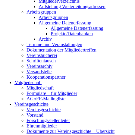
Mitgliederverzeichnis
Aufstellung Weiterleitungsadressen
Arbeitsgruppen
Arbeitsgruppen
Allgemeine Datenerfassung
Allgemeine Datenerfassung
Projekte/Datenbanken
Archiv
Termine und Veranstaltungen
Dokumentation der Mitgliedertreffen
Vereinsbücherei
Schriftentausch
Vereinsarchiv
Versandstelle
Kooperationspartner
Mitgliedschaft
Mitgliedschaft
Formulare – für Mitglieder
AGoFF-Mailingliste
Vereinsgeschichte
Vereinsgeschichte
Vorstand
Forschungsstellenleiter
Ehrenmitglieder
Dokumente zur Vereinsgeschichte – Übersicht