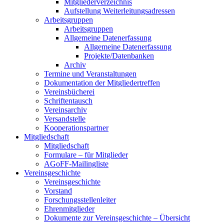
Mitgliederverzeichnis
Aufstellung Weiterleitungsadressen
Arbeitsgruppen
Arbeitsgruppen
Allgemeine Datenerfassung
Allgemeine Datenerfassung
Projekte/Datenbanken
Archiv
Termine und Veranstaltungen
Dokumentation der Mitgliedertreffen
Vereinsbücherei
Schriftentausch
Vereinsarchiv
Versandstelle
Kooperationspartner
Mitgliedschaft
Mitgliedschaft
Formulare – für Mitglieder
AGoFF-Mailingliste
Vereinsgeschichte
Vereinsgeschichte
Vorstand
Forschungsstellenleiter
Ehrenmitglieder
Dokumente zur Vereinsgeschichte – Übersicht