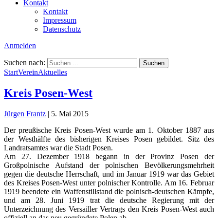
Kontakt
Kontakt
Impressum
Datenschutz
Anmelden
Suchen nach:
Start
Verein
Aktuelles
Kreis Posen-West
Jürgen Frantz
|
5. Mai 2015
Der preußische Kreis Posen-West wurde am 1. Oktober 1887 aus
der Westhälfte des bisherigen Kreises Posen gebildet. Sitz des
Landratsamtes war die Stadt Posen.
Am 27. Dezember 1918 begann in der Provinz Posen der
Großpolnische Aufstand der polnischen Bevölkerungsmehrheit
gegen die deutsche Herrschaft, und im Januar 1919 war das Gebiet
des Kreises Posen-West unter polnischer Kontrolle. Am 16. Februar
1919 beendete ein Waffenstillstand die polnisch-deutschen Kämpfe,
und am 28. Juni 1919 trat die deutsche Regierung mit der
Unterzeichnung des Versailler Vertrags den Kreis Posen-West auch
offiziell an das neu gegründete Polen ab.