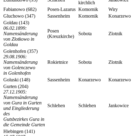
kirchlich
Fabianowo (682)
Posen-Lazarus
Komornik
Wiry
Gluchowo (347)
Sassenheim
Komornik
Konarzewo
Goldau (143)
06.02.1899:
Posen
Namensänderung
Sobota
Zlotnik
(Kreuzkirche)
von Zlotkowo in
Goldau
Golenhofen (357)
29.08.1906:
Namensänderung
Rokietnice
Sobota
Zlotnik
von Golenczewo
in Golenhofen
Goluski (148)
Sassenheim
Konarzewo
Konarzewo
Gurten (204)
27.12.1905:
Namensänderung
von Gura in Gurten
Schlehen
Schlehen
Jankowice
und Eingliederung
des
Gutsbezirkes Gura in
die Gemeinde Gurten
Hiebingen (141)