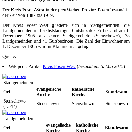
Der Kreis Posen-West in der preußischen Provinz Posen bestand in
der Zeit von 1887 bis 1919.
Der Kreis Posen-West gliederte sich in Stadtgemeinden, die
Landgemeinden und selbstständigen Gutsbezirke. Er bestand am 1.
Dezember 1905 aus einer Stadtgemeinde (Stenschewo), 78
Landgemeinden und 41 Gutsbezirken. Die Zahl der Einwohner am
1. Dezember 1905 wird in Klammern angefügt.
Quelle:
Wikipedia Artikel
Kreis Posen-West
(
besucht am 5. Mai 2015
)
Stadtgemeinden
evangelische
katholische
Ort
Standesamt
Kirche
Kirche
Stenschewo
Stenschewo
Stenschewo
Stenschewo
(1.547)
Landgemeinden
evangelische
katholische
Ort
Standesamt
Kirche
Kirche