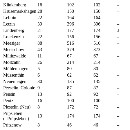
Klinkenberg
16
102
102
–
Krusemarkshagen
28
150
150
–
Lebbin
22
164
164
–
Letzin
39
396
396
–
Lindenberg
21
177
174
3
Loickenzin
22
156
156
–
Meesiger
88
516
516
–
Meetschow
43
379
373
–
Miltitzwalde
11
67
67
–
Moltzahn
26
214
214
–
Mühlenhagen
5
80
80
–
Müssenthin
6
62
62
–
Neuenhagen
30
135
135
–
Peeselin, Colonie
9
87
87
–
Pensin
13
92
92
–
Pentz
16
100
100
–
Plestelin (Neu)
8
172
72
–
Pripsleben
19
174
174
–
(=Prüpsleben)
Pritzenow
8
46
46
–