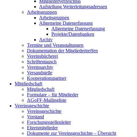
Mitgliederverzeichnis
Aufstellung Weiterleitungsadressen
Arbeitsgruppen
Arbeitsgruppen
Allgemeine Datenerfassung
Allgemeine Datenerfassung
Projekte/Datenbanken
Archiv
Termine und Veranstaltungen
Dokumentation der Mitgliedertreffen
Vereinsbücherei
Schriftentausch
Vereinsarchiv
Versandstelle
Kooperationspartner
Mitgliedschaft
Mitgliedschaft
Formulare – für Mitglieder
AGoFF-Mailingliste
Vereinsgeschichte
Vereinsgeschichte
Vorstand
Forschungsstellenleiter
Ehrenmitglieder
Dokumente zur Vereinsgeschichte – Übersicht