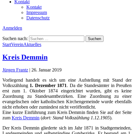
Kontakt
Kontakt
Impressum
Datenschutz
Anmelden
Suchen nach:
Start
Verein
Aktuelles
Kreis Demmin
Jürgen Frantz
|
26. Januar 2019
Vorliegend handelt es sich um eine Aufstellung mit Stand der
Volkszählung
1. Dezember 1871
. Da die Standesämter in Preußen
erst zum 1. Oktober 1874 eingerichtet wurden, gibt es keine
Zuordnung zu Standesamtbezirken. Eine Zuordnung zu einer
evangelischen oder katholischen Kirchengemeinde wurde ebenfalls
nicht erhoben oder zumindest nicht veröffentlicht.
Eine kurze Einführung zum Kreis Demmin finden Sie auf der Seite
zum
Kreis Demmin
(
dort: Stand Volkszählung 1.12.1905
).
Der Kreis Demmin gliederte sich im Jahr 1871 in Stadtgemeinden,
Landgemeinden und selbstständige Gutsbezirke. Er bestand am 1.