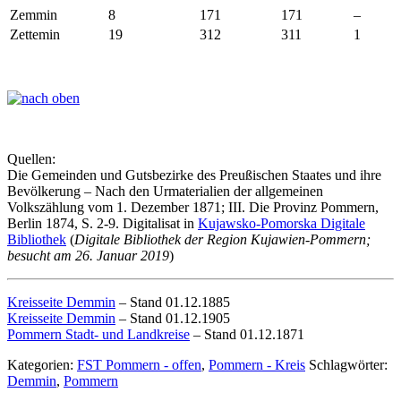
Zemmin
8
171
171
–
Zettemin
19
312
311
1
Quellen:
Die Gemeinden und Gutsbezirke des Preußischen Staates und ihre
Bevölkerung – Nach den Urmaterialien der allgemeinen
Volkszählung vom 1. Dezember 1871; III. Die Provinz Pommern,
Berlin 1874, S. 2-9. Digitalisat in
Kujawsko-Pomorska Digitale
Bibliothek
(
Digitale Bibliothek der Region Kujawien-Pommern;
besucht am 26. Januar 2019
)
Kreisseite Demmin
– Stand 01.12.1885
Kreisseite Demmin
– Stand 01.12.1905
Pommern Stadt- und Landkreise
– Stand 01.12.1871
Kategorien:
FST Pommern - offen
,
Pommern - Kreis
Schlagwörter:
Demmin
,
Pommern