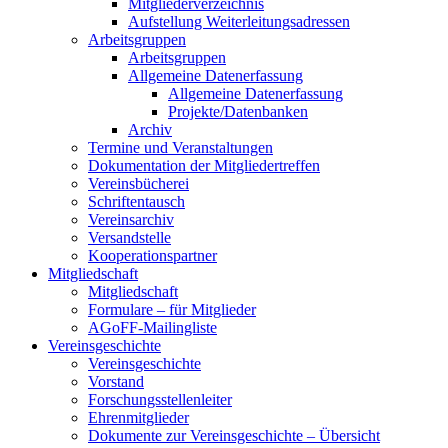
Mitgliederverzeichnis
Aufstellung Weiterleitungsadressen
Arbeitsgruppen
Arbeitsgruppen
Allgemeine Datenerfassung
Allgemeine Datenerfassung
Projekte/Datenbanken
Archiv
Termine und Veranstaltungen
Dokumentation der Mitgliedertreffen
Vereinsbücherei
Schriftentausch
Vereinsarchiv
Versandstelle
Kooperationspartner
Mitgliedschaft
Mitgliedschaft
Formulare – für Mitglieder
AGoFF-Mailingliste
Vereinsgeschichte
Vereinsgeschichte
Vorstand
Forschungsstellenleiter
Ehrenmitglieder
Dokumente zur Vereinsgeschichte – Übersicht