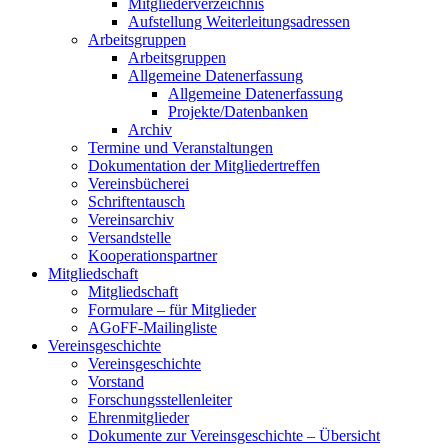
Mitgliederverzeichnis
Aufstellung Weiterleitungsadressen
Arbeitsgruppen
Arbeitsgruppen
Allgemeine Datenerfassung
Allgemeine Datenerfassung
Projekte/Datenbanken
Archiv
Termine und Veranstaltungen
Dokumentation der Mitgliedertreffen
Vereinsbücherei
Schriftentausch
Vereinsarchiv
Versandstelle
Kooperationspartner
Mitgliedschaft
Mitgliedschaft
Formulare – für Mitglieder
AGoFF-Mailingliste
Vereinsgeschichte
Vereinsgeschichte
Vorstand
Forschungsstellenleiter
Ehrenmitglieder
Dokumente zur Vereinsgeschichte – Übersicht