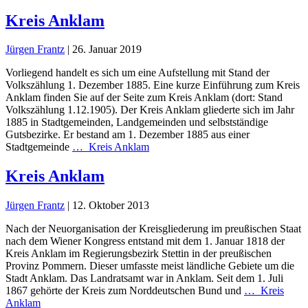
Kreis Anklam
Jürgen Frantz
|
26. Januar 2019
Vorliegend handelt es sich um eine Aufstellung mit Stand der
Volkszählung 1. Dezember 1885. Eine kurze Einführung zum Kreis
Anklam finden Sie auf der Seite zum Kreis Anklam (dort: Stand
Volkszählung 1.12.1905). Der Kreis Anklam gliederte sich im Jahr
1885 in Stadtgemeinden, Landgemeinden und selbstständige
Gutsbezirke. Er bestand am 1. Dezember 1885 aus einer
Stadtgemeinde
…
Kreis Anklam
Kreis Anklam
Jürgen Frantz
|
12. Oktober 2013
Nach der Neuorganisation der Kreisgliederung im preußischen Staat
nach dem Wiener Kongress entstand mit dem 1. Januar 1818 der
Kreis Anklam im Regierungsbezirk Stettin in der preußischen
Provinz Pommern. Dieser umfasste meist ländliche Gebiete um die
Stadt Anklam. Das Landratsamt war in Anklam. Seit dem 1. Juli
1867 gehörte der Kreis zum Norddeutschen Bund und
…
Kreis
Anklam