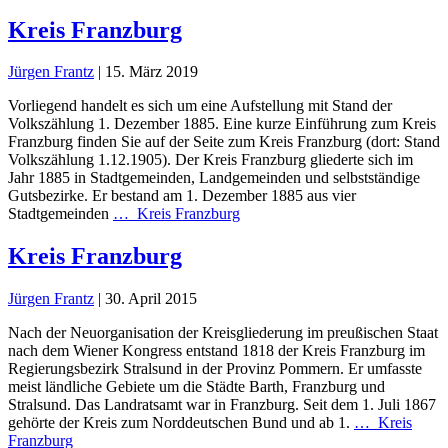
Kreis Franzburg
Jürgen Frantz
|
15. März 2019
Vorliegend handelt es sich um eine Aufstellung mit Stand der
Volkszählung 1. Dezember 1885. Eine kurze Einführung zum Kreis
Franzburg finden Sie auf der Seite zum Kreis Franzburg (dort: Stand
Volkszählung 1.12.1905). Der Kreis Franzburg gliederte sich im
Jahr 1885 in Stadtgemeinden, Landgemeinden und selbstständige
Gutsbezirke. Er bestand am 1. Dezember 1885 aus vier
Stadtgemeinden
…
Kreis Franzburg
Kreis Franzburg
Jürgen Frantz
|
30. April 2015
Nach der Neuorganisation der Kreisgliederung im preußischen Staat
nach dem Wiener Kongress entstand 1818 der Kreis Franzburg im
Regierungsbezirk Stralsund in der Provinz Pommern. Er umfasste
meist ländliche Gebiete um die Städte Barth, Franzburg und
Stralsund. Das Landratsamt war in Franzburg. Seit dem 1. Juli 1867
gehörte der Kreis zum Norddeutschen Bund und ab 1.
…
Kreis
Franzburg