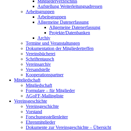
Mitgliederverzeichnis
Aufstellung Weiterleitungsadressen
Arbeitsgruppen
Arbeitsgruppen
Allgemeine Datenerfassung
Allgemeine Datenerfassung
Projekte/Datenbanken
Archiv
Termine und Veranstaltungen
Dokumentation der Mitgliedertreffen
Vereinsbücherei
Schriftentausch
Vereinsarchiv
Versandstelle
Kooperationspartner
Mitgliedschaft
Mitgliedschaft
Formulare – für Mitglieder
AGoFF-Mailingliste
Vereinsgeschichte
Vereinsgeschichte
Vorstand
Forschungsstellenleiter
Ehrenmitglieder
Dokumente zur Vereinsgeschichte – Übersicht