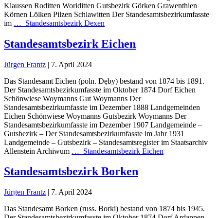
Klaussen Roditten Woriditten Gutsbezirk Görken Grawenthien
Körnen Lölken Pilzen Schlawitten Der Standesamtsbezirkumfasste
im
…
Standesamtsbezirk Dexen
Standesamtsbezirk Eichen
Jürgen Frantz
|
7. April 2024
Das Standesamt Eichen (poln. Dęby) bestand von 1874 bis 1891.
Der Standesamtsbezirkumfasste im Oktober 1874 Dorf Eichen
Schönwiese Woymanns Gut Woymanns Der
Standesamtsbezirkumfasste im Dezember 1888 Landgemeinden
Eichen Schönwiese Woymanns Gutsbezirk Woymanns Der
Standesamtsbezirkumfasste im Dezember 1907 Landgemeinde –
Gutsbezirk – Der Standesamtsbezirkumfasste im Jahr 1931
Landgemeinde – Gutsbezirk – Standesamtsregister im Staatsarchiv
Allenstein Archiwum
…
Standesamtsbezirk Eichen
Standesamtsbezirk Borken
Jürgen Frantz
|
7. April 2024
Das Standesamt Borken (russ. Borki) bestand von 1874 bis 1945.
Der Standesamtsbezirkumfasste im Oktober 1874 Dorf Ardappen