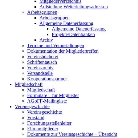
Mitgliederverzeichnis
Aufstellung Weiterleitungsadressen
Arbeitsgruppen
Arbeitsgruppen
Allgemeine Datenerfassung
Allgemeine Datenerfassung
Projekte/Datenbanken
Archiv
Termine und Veranstaltungen
Dokumentation der Mitgliedertreffen
Vereinsbücherei
Schriftentausch
Vereinsarchiv
Versandstelle
Kooperationspartner
Mitgliedschaft
Mitgliedschaft
Formulare – für Mitglieder
AGoFF-Mailingliste
Vereinsgeschichte
Vereinsgeschichte
Vorstand
Forschungsstellenleiter
Ehrenmitglieder
Dokumente zur Vereinsgeschichte – Übersicht