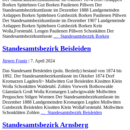
Borken Spittehnen Gut Borken Paulienen Pillwen Der
Standesamtsbezirkumfasste im Dezember 1888 Landgemeinden
Ardappen Borken Spittehnen Gutsbezirk Borken Paulienen Pillwen
Der Standesamtsbezirkumfasste im Dezember 1907 Landgemeinde
Ardappen Borken Spittehnen Gutsbezirk Borken Kein
Wolla,Forstetabl. Lengen Paulienen Pillwen Schonkitten Der
Standesamtsbezirkumfasste
…
Standesamtsbezirk Borken
Standesamtsbezirk Beisleiden
Jürgen Frantz
|
7. April 2024
Das Standesamt Beisleiden (poln. Bezledy) bestand von 1874 bis
1892. Der Standesamtsbezirkumfasste im Oktober 1874 Dorf
Kromarzen Lagden/li> Mallwitten Gut Beisleiden Kissitten Klein
Wolla Schonkitten Waldetabl. Zohlen Vorwerk Bothoswalde
Glamslack Groß Wolla Kromargen Ludwigswalde Mollwitten
Perguschen Stilgen Wormen Der Standesamtsbezirkumfasste im
Dezember 1888 Landgemeinden Kromargen Legden Mollwitten
Gutsbezirk Beisleiden Kissitten Klein WollaForstetabl. Mollwitten
Schonklitten Zohlen
…
Standesamtsbezirk Beisleiden
Standesamtsbezirk Arnsberg