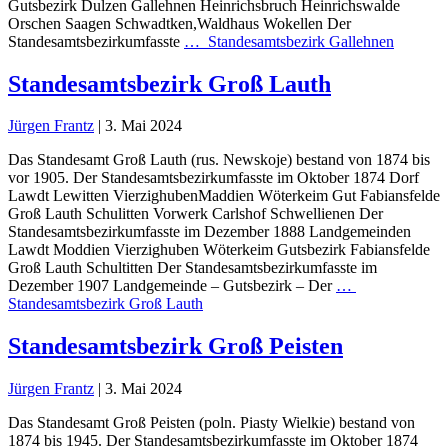
Gutsbezirk Dulzen Gallehnen Heinrichsbruch Heinrichswalde
Orschen Saagen Schwadtken,Waldhaus Wokellen Der
Standesamtsbezirkumfasste
…
Standesamtsbezirk Gallehnen
Standesamtsbezirk Groß Lauth
Jürgen Frantz
|
3. Mai 2024
Das Standesamt Groß Lauth (rus. Newskoje) bestand von 1874 bis
vor 1905. Der Standesamtsbezirkumfasste im Oktober 1874 Dorf
Lawdt Lewitten VierzighubenMaddien Wöterkeim Gut Fabiansfelde
Groß Lauth Schulitten Vorwerk Carlshof Schwellienen Der
Standesamtsbezirkumfasste im Dezember 1888 Landgemeinden
Lawdt Moddien Vierzighuben Wöterkeim Gutsbezirk Fabiansfelde
Groß Lauth Schultitten Der Standesamtsbezirkumfasste im
Dezember 1907 Landgemeinde – Gutsbezirk – Der
…
Standesamtsbezirk Groß Lauth
Standesamtsbezirk Groß Peisten
Jürgen Frantz
|
3. Mai 2024
Das Standesamt Groß Peisten (poln. Piasty Wielkie) bestand von
1874 bis 1945. Der Standesamtsbezirkumfasste im Oktober 1874