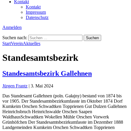
Kontakt
Kontakt
Impressum
Datenschutz
Anmelden
Suchen nach:
Start
Verein
Aktuelles
Standesamtsbezirk
Standesamtsbezirk Gallehnen
Jürgen Frantz
|
3. Mai 2024
Das Standesamt Gallehnen (poln. Gałajny) bestand von 1874 bis
vor 1905. Der Standesamtsbezirkumfasste im Oktober 1874 Dorf
Kumkeim Orschen Schwadtken Topprienen Gut Dulzen Gallehnen
Heinrichsbruch Heinrichswalde Orschen Saapen
WaldhausSchwadtken Wokellen Mühle Orschen Vorwerk
Grünhöfchen Der Standesamtsbezirkumfasste im Dezember 1888
Landgemeinden Kumkeim Orschen Schwadtken Topprienen