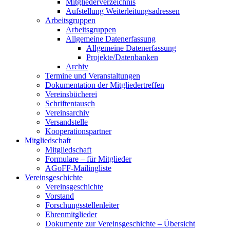
Mitgliederverzeichnis
Aufstellung Weiterleitungsadressen
Arbeitsgruppen
Arbeitsgruppen
Allgemeine Datenerfassung
Allgemeine Datenerfassung
Projekte/Datenbanken
Archiv
Termine und Veranstaltungen
Dokumentation der Mitgliedertreffen
Vereinsbücherei
Schriftentausch
Vereinsarchiv
Versandstelle
Kooperationspartner
Mitgliedschaft
Mitgliedschaft
Formulare – für Mitglieder
AGoFF-Mailingliste
Vereinsgeschichte
Vereinsgeschichte
Vorstand
Forschungsstellenleiter
Ehrenmitglieder
Dokumente zur Vereinsgeschichte – Übersicht