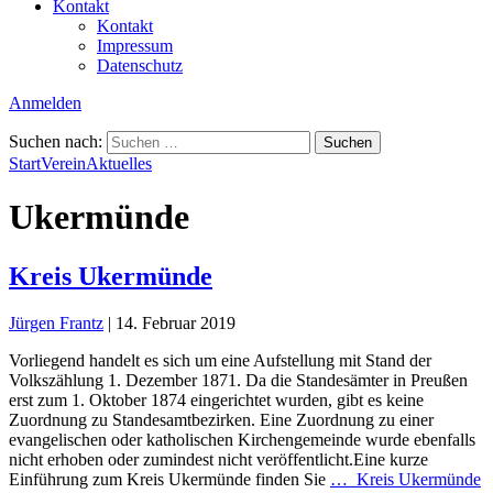
Kontakt
Kontakt
Impressum
Datenschutz
Anmelden
Suchen nach:
Start
Verein
Aktuelles
Ukermünde
Kreis Ukermünde
Jürgen Frantz
|
14. Februar 2019
Vorliegend handelt es sich um eine Aufstellung mit Stand der
Volkszählung 1. Dezember 1871. Da die Standesämter in Preußen
erst zum 1. Oktober 1874 eingerichtet wurden, gibt es keine
Zuordnung zu Standesamtbezirken. Eine Zuordnung zu einer
evangelischen oder katholischen Kirchengemeinde wurde ebenfalls
nicht erhoben oder zumindest nicht veröffentlicht.Eine kurze
Einführung zum Kreis Ukermünde finden Sie
…
Kreis Ukermünde