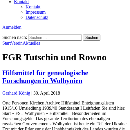
Kontakt
Kontakt
Impressum
Datenschutz
Anmelden
Suchen nach:
Start
Verein
Aktuelles
FGR Tutschin und Rowno
Hilfsmittel für genealogische
Forschungen in Wolhynien
Gerhard König
|
30. April 2018
Orte Personen Kirchen Archive Hilfsmittel Enteignungslisten
1915/16 Umsiedlung 1939/40 Standesamt I Leitfaden Sie sind hier:
Start » FST Wolhynien » Hilfsmittel Besonderheiten im
Forschungsgebiet Das gesamte Territorium des ehemaligen
russischen Gouvernements Wolhynien ist heute ein Teil der Ukraine.
Erst mit der Erlangung der Unabhängigkeit des Landes wurden die