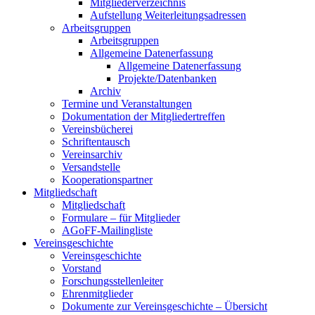
Mitgliederverzeichnis
Aufstellung Weiterleitungsadressen
Arbeitsgruppen
Arbeitsgruppen
Allgemeine Datenerfassung
Allgemeine Datenerfassung
Projekte/Datenbanken
Archiv
Termine und Veranstaltungen
Dokumentation der Mitgliedertreffen
Vereinsbücherei
Schriftentausch
Vereinsarchiv
Versandstelle
Kooperationspartner
Mitgliedschaft
Mitgliedschaft
Formulare – für Mitglieder
AGoFF-Mailingliste
Vereinsgeschichte
Vereinsgeschichte
Vorstand
Forschungsstellenleiter
Ehrenmitglieder
Dokumente zur Vereinsgeschichte – Übersicht