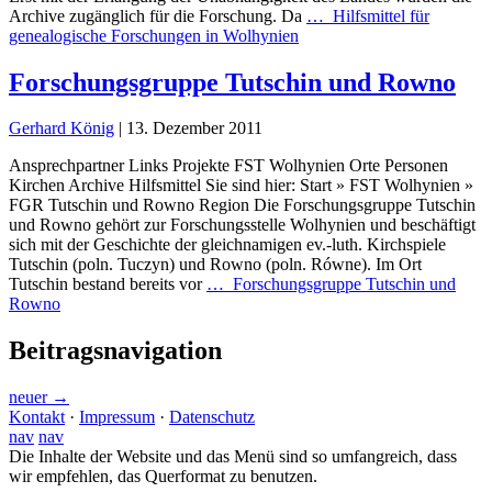
Archive zugänglich für die Forschung. Da
…
Hilfsmittel für
genealogische Forschungen in Wolhynien
Forschungsgruppe Tutschin und Rowno
Gerhard König
|
13. Dezember 2011
Ansprechpartner Links Projekte FST Wolhynien Orte Personen
Kirchen Archive Hilfsmittel Sie sind hier: Start » FST Wolhynien »
FGR Tutschin und Rowno Region Die Forschungsgruppe Tutschin
und Rowno gehört zur Forschungsstelle Wolhynien und beschäftigt
sich mit der Geschichte der gleichnamigen ev.-luth. Kirchspiele
Tutschin (poln. Tuczyn) und Rowno (poln. Równe). Im Ort
Tutschin bestand bereits vor
…
Forschungsgruppe Tutschin und
Rowno
Beitragsnavigation
neuer
→
Kontakt
·
Impressum
·
Datenschutz
nav
nav
Die Inhalte der Website und das Menü sind so umfangreich, dass
wir empfehlen, das Querformat zu benutzen.