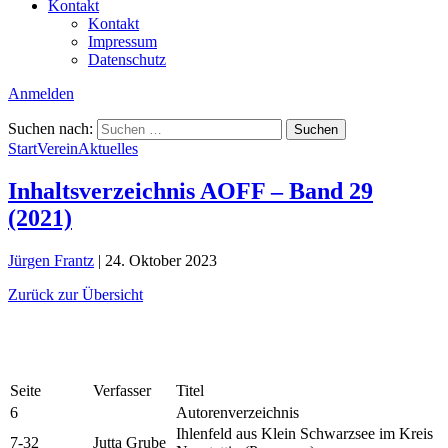
Kontakt
Kontakt
Impressum
Datenschutz
Anmelden
Suchen nach:
Start
Verein
Aktuelles
Inhaltsverzeichnis AOFF – Band 29
(2021)
Jürgen Frantz
|
24. Oktober 2023
Zurück zur Übersicht
Seite
Verfasser
Titel
6
Autorenverzeichnis
Ihlenfeld aus Klein Schwarzsee im Kreis
7-32
Jutta Grube