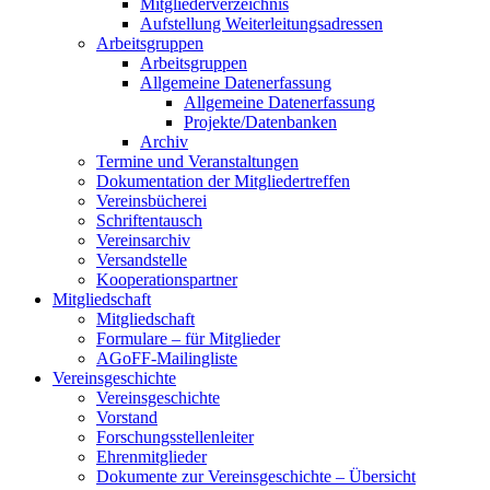
Mitgliederverzeichnis
Aufstellung Weiterleitungsadressen
Arbeitsgruppen
Arbeitsgruppen
Allgemeine Datenerfassung
Allgemeine Datenerfassung
Projekte/Datenbanken
Archiv
Termine und Veranstaltungen
Dokumentation der Mitgliedertreffen
Vereinsbücherei
Schriftentausch
Vereinsarchiv
Versandstelle
Kooperationspartner
Mitgliedschaft
Mitgliedschaft
Formulare – für Mitglieder
AGoFF-Mailingliste
Vereinsgeschichte
Vereinsgeschichte
Vorstand
Forschungsstellenleiter
Ehrenmitglieder
Dokumente zur Vereinsgeschichte – Übersicht