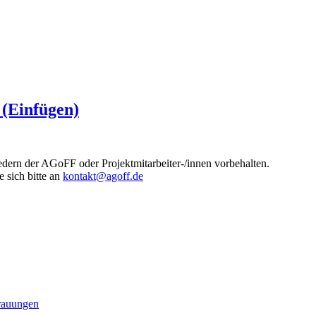
 (Einfügen)
edern der AGoFF oder Projektmitarbeiter-/innen vorbehalten.
 sich bitte an
kontakt@agoff.de
rauungen