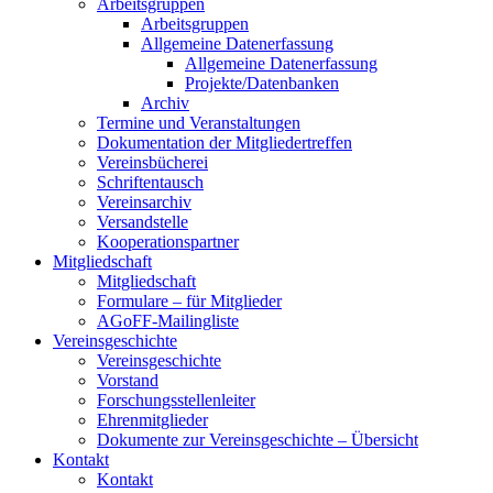
Arbeitsgruppen
Arbeitsgruppen
Allgemeine Datenerfassung
Allgemeine Datenerfassung
Projekte/Datenbanken
Archiv
Termine und Veranstaltungen
Dokumentation der Mitgliedertreffen
Vereinsbücherei
Schriftentausch
Vereinsarchiv
Versandstelle
Kooperationspartner
Mitgliedschaft
Mitgliedschaft
Formulare – für Mitglieder
AGoFF-Mailingliste
Vereinsgeschichte
Vereinsgeschichte
Vorstand
Forschungsstellenleiter
Ehrenmitglieder
Dokumente zur Vereinsgeschichte – Übersicht
Kontakt
Kontakt