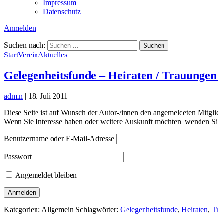
Impressum
Datenschutz
Anmelden
Suchen nach:
Start
Verein
Aktuelles
Gelegenheitsfunde – Heiraten / Trauungen
admin
|
18. Juli 2011
Diese Seite ist auf Wunsch der Autor-/innen den angemeldeten Mitgli
Wenn Sie Interesse haben oder weitere Auskunft möchten, wenden Sie
Benutzername oder E-Mail-Adresse
Passwort
Angemeldet bleiben
Kategorien: Allgemein
Schlagwörter:
Gelegenheitsfunde
,
Heiraten
,
T