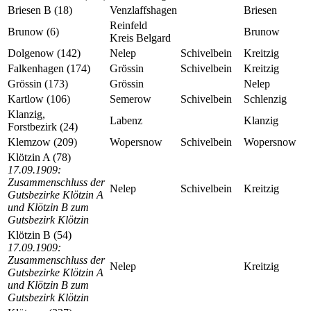
Briesen B (18)
Venzlaffshagen
Briesen
Reinfeld
Brunow (6)
Brunow
Kreis Belgard
Dolgenow (142)
Nelep
Schivelbein
Kreitzig
Falkenhagen (174)
Grössin
Schivelbein
Kreitzig
Grössin (173)
Grössin
Nelep
Kartlow (106)
Semerow
Schivelbein
Schlenzig
Klanzig,
Labenz
Klanzig
Forstbezirk (24)
Klemzow (209)
Wopersnow
Schivelbein
Wopersnow
Klötzin A (78)
17.09.1909:
Zusammenschluss der
Nelep
Schivelbein
Kreitzig
Gutsbezirke Klötzin A
und Klötzin B zum
Gutsbezirk Klötzin
Klötzin B (54)
17.09.1909:
Zusammenschluss der
Nelep
Kreitzig
Gutsbezirke Klötzin A
und Klötzin B zum
Gutsbezirk Klötzin