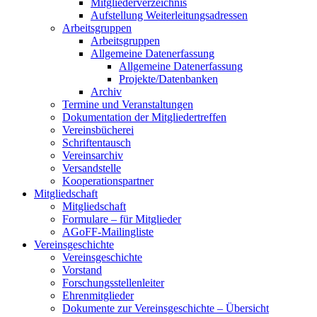
Mitgliederverzeichnis
Aufstellung Weiterleitungsadressen
Arbeitsgruppen
Arbeitsgruppen
Allgemeine Datenerfassung
Allgemeine Datenerfassung
Projekte/Datenbanken
Archiv
Termine und Veranstaltungen
Dokumentation der Mitgliedertreffen
Vereinsbücherei
Schriftentausch
Vereinsarchiv
Versandstelle
Kooperationspartner
Mitgliedschaft
Mitgliedschaft
Formulare – für Mitglieder
AGoFF-Mailingliste
Vereinsgeschichte
Vereinsgeschichte
Vorstand
Forschungsstellenleiter
Ehrenmitglieder
Dokumente zur Vereinsgeschichte – Übersicht