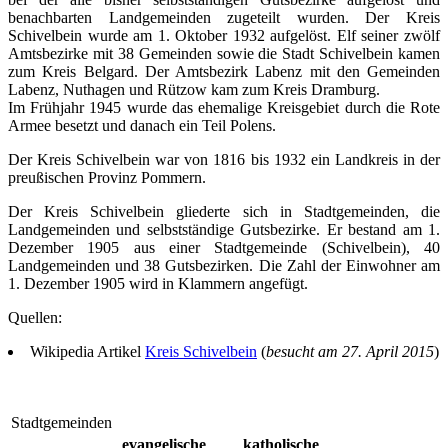
benachbarten Landgemeinden zugeteilt wurden. Der Kreis
Schivelbein wurde am 1. Oktober 1932 aufgelöst. Elf seiner zwölf
Amtsbezirke mit 38 Gemeinden sowie die Stadt Schivelbein kamen
zum Kreis Belgard. Der Amtsbezirk Labenz mit den Gemeinden
Labenz, Nuthagen und Rützow kam zum Kreis Dramburg.
Im Frühjahr 1945 wurde das ehemalige Kreisgebiet durch die Rote
Armee besetzt und danach ein Teil Polens.
Der Kreis Schivelbein war von 1816 bis 1932 ein Landkreis in der
preußischen Provinz Pommern.
Der Kreis Schivelbein gliederte sich in Stadtgemeinden, die
Landgemeinden und selbstständige Gutsbezirke. Er bestand am 1.
Dezember 1905 aus einer Stadtgemeinde (Schivelbein), 40
Landgemeinden und 38 Gutsbezirken. Die Zahl der Einwohner am
1. Dezember 1905 wird in Klammern angefügt.
Quellen:
Wikipedia Artikel
Kreis Schivelbein
(
besucht am 27. April 2015
)
Stadtgemeinden
evangelische
katholische