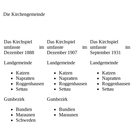
Die Kirchengemeinde
Das Kirchspiel
Das Kirchspiel
Das Kirchspiel
umfasste im
umfasste im
umfasste im
Dezember 1888
Dezember 1907
September 1931
Landgemeinde
Landgemeinde
Landgemeinde
Katzen
Katzen
Katzen
Napratten
Napratten
Napratten
Roggenhausen
Roggenhausen
Roggenhausen
Settau
Settau
Settau
Gutsbezirk
Gutsbezirk
Bundien
Bundien
Maraunen
Maraunen
Schweden