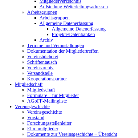
Mitgliederverzeichnis
Aufstellung Weiterleitungsadressen
Arbeitsgruppen
Arbeitsgruppen
Allgemeine Datenerfassung
Allgemeine Datenerfassung
Projekte/Datenbanken
Archiv
Termine und Veranstaltungen
Dokumentation der Mitgliedertreffen
Vereinsbücherei
Schriftentausch
Vereinsarchiv
Versandstelle
Kooperationspartner
Mitgliedschaft
Mitgliedschaft
Formulare – für Mitglieder
AGoFF-Mailingliste
Vereinsgeschichte
Vereinsgeschichte
Vorstand
Forschungsstellenleiter
Ehrenmitglieder
Dokumente zur Vereinsgeschichte – Übersicht