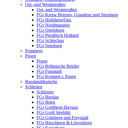
Ost- und Westpreußen
Ost- und Westpreußen
FGr Kreise Briesen, Graudenz und Strasburg
FGr Heilsberg/Opr.
FGr Nordmasuren
FGr Ortelsburg
FGr Preußisch Holland
FGr Schlochau
FGr Sensburg
Pommern
Posen
Posen
FGr Böhmische Brüder
FGr Fraustadt
FGr Kempen i. Posen
Russlanddeutsche
Schlesien
Schlesien
FGr Breslau
FGr Brieg
FGr Goldberg-Haynau
FGr Groß Strehlitz
FGr Grünberg und Freystadt
FGr Hirschberg & Löwenberg
FGr Kreuzburg