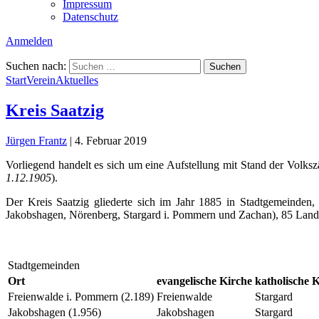
Impressum
Datenschutz
Anmelden
Suchen nach:
Start
Verein
Aktuelles
Kreis Saatzig
Jürgen Frantz
|
4. Februar 2019
Vorliegend handelt es sich um eine Aufstellung mit Stand der Volks
1.12.1905
).
Der Kreis Saatzig gliederte sich im Jahr 1885 in Stadtgemeinde
Jakobshagen, Nörenberg, Stargard i. Pommern und Zachan), 85 Land
Stadtgemeinden
Ort
evangelische Kirche
katholische 
Freienwalde i. Pommern (2.189)
Freienwalde
Stargard
Jakobshagen (1.956)
Jakobshagen
Stargard