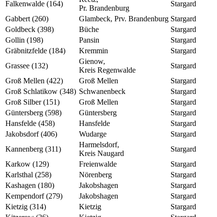
Falkenwalde (164)
Stargard
Pr. Brandenburg
Gabbert (260)
Glambeck, Prv. Brandenburg
Stargard
Goldbeck (398)
Büche
Stargard
Gollin (198)
Pansin
Stargard
Gräbnitzfelde (184)
Kremmin
Stargard
Gienow,
Grassee (132)
Stargard
Kreis Regenwalde
Groß Mellen (422)
Groß Mellen
Stargard
Groß Schlatikow (348)
Schwanenbeck
Stargard
Groß Silber (151)
Groß Mellen
Stargard
Güntersberg (598)
Güntersberg
Stargard
Hansfelde (458)
Hansfelde
Stargard
Jakobsdorf (406)
Wudarge
Stargard
Harmelsdorf,
Kannenberg (311)
Stargard
Kreis Naugard
Karkow (129)
Freienwalde
Stargard
Karlsthal (258)
Nörenberg
Stargard
Kashagen (180)
Jakobshagen
Stargard
Kempendorf (279)
Jakobshagen
Stargard
Kietzig (314)
Kietzig
Stargard