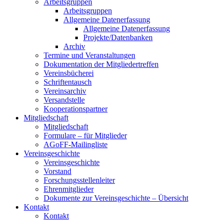
Arbeitsgruppen
Arbeitsgruppen
Allgemeine Datenerfassung
Allgemeine Datenerfassung
Projekte/Datenbanken
Archiv
Termine und Veranstaltungen
Dokumentation der Mitgliedertreffen
Vereinsbücherei
Schriftentausch
Vereinsarchiv
Versandstelle
Kooperationspartner
Mitgliedschaft
Mitgliedschaft
Formulare – für Mitglieder
AGoFF-Mailingliste
Vereinsgeschichte
Vereinsgeschichte
Vorstand
Forschungsstellenleiter
Ehrenmitglieder
Dokumente zur Vereinsgeschichte – Übersicht
Kontakt
Kontakt