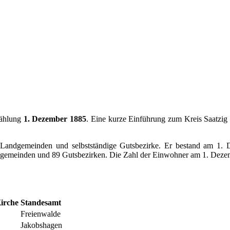
zählung
1. Dezember 1885
. Eine kurze Einführung zum Kreis Saatzig 
n, Landgemeinden und selbstständige Gutsbezirke. Er bestand am 1.
gemeinden und 89 Gutsbezirken. Die Zahl der Einwohner am 1. Dezem
Kirche
Standesamt
Freienwalde
Jakobshagen