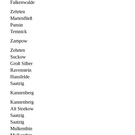
Falkenwalde
Zehrten
Marienfließ
Pansin
Temnick
Zampow
Zehrten
Suckow
Groß Silber
Ravenstein
Hansfelde
Saatzig
Kannenberg
Kannenberg
Alt Storkow
Saatzig
Saatzig
Mulkenthin