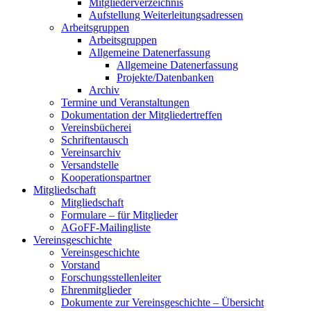
Mitgliederverzeichnis
Aufstellung Weiterleitungsadressen
Arbeitsgruppen
Arbeitsgruppen
Allgemeine Datenerfassung
Allgemeine Datenerfassung
Projekte/Datenbanken
Archiv
Termine und Veranstaltungen
Dokumentation der Mitgliedertreffen
Vereinsbücherei
Schriftentausch
Vereinsarchiv
Versandstelle
Kooperationspartner
Mitgliedschaft
Mitgliedschaft
Formulare – für Mitglieder
AGoFF-Mailingliste
Vereinsgeschichte
Vereinsgeschichte
Vorstand
Forschungsstellenleiter
Ehrenmitglieder
Dokumente zur Vereinsgeschichte – Übersicht