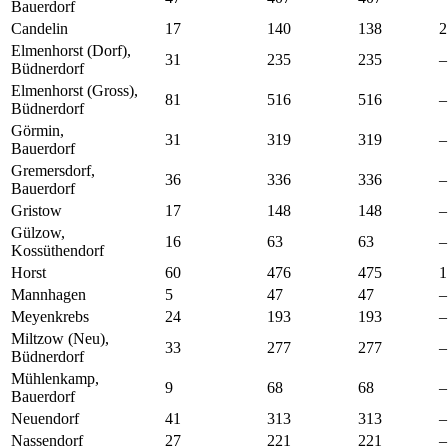
Bauerdorf
Candelin
17
140
138
2
Elmenhorst (Dorf),
31
235
235
–
Büdnerdorf
Elmenhorst (Gross),
81
516
516
–
Büdnerdorf
Görmin,
31
319
319
–
Bauerdorf
Gremersdorf,
36
336
336
–
Bauerdorf
Gristow
17
148
148
–
Gülzow,
16
63
63
–
Kossüthendorf
Horst
60
476
475
1
Mannhagen
5
47
47
–
Meyenkrebs
24
193
193
–
Miltzow (Neu),
33
277
277
–
Büdnerdorf
Mühlenkamp,
9
68
68
–
Bauerdorf
Neuendorf
41
313
313
–
Nassendorf
27
221
221
–