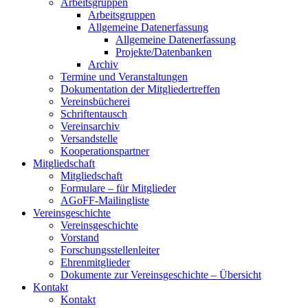
Arbeitsgruppen
Arbeitsgruppen
Allgemeine Datenerfassung
Allgemeine Datenerfassung
Projekte/Datenbanken
Archiv
Termine und Veranstaltungen
Dokumentation der Mitgliedertreffen
Vereinsbücherei
Schriftentausch
Vereinsarchiv
Versandstelle
Kooperationspartner
Mitgliedschaft
Mitgliedschaft
Formulare – für Mitglieder
AGoFF-Mailingliste
Vereinsgeschichte
Vereinsgeschichte
Vorstand
Forschungsstellenleiter
Ehrenmitglieder
Dokumente zur Vereinsgeschichte – Übersicht
Kontakt
Kontakt