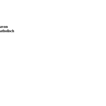
avon
atholisch