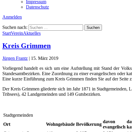
Impressum
Datenschutz
Anmelden
Suchen nach:
Start
Verein
Aktuelles
Kreis Grimmen
Jürgen Frantz
|
15. März 2019
Vorliegend handelt es sich um eine Aufstellung mit Stand der Volk
Standesamtbezirken. Eine Zuordnung zu einer evangelischen oder kath
Eine kurze Einführung zum Kreis Grimmen finden Sie auf der Seite
Der Kreis Grimmen gliederte sich im Jahr 1871 in Stadtgemeinden,
Tribsees), 42 Landgemeinden und 149 Gutsbezirken.
Stadtgemeinden
davon
da
Ort
Wohngebäude
Bevölkerung
evangelisch
ka