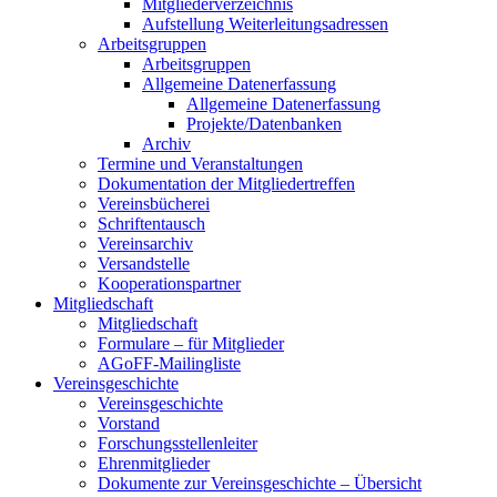
Mitgliederverzeichnis
Aufstellung Weiterleitungsadressen
Arbeitsgruppen
Arbeitsgruppen
Allgemeine Datenerfassung
Allgemeine Datenerfassung
Projekte/Datenbanken
Archiv
Termine und Veranstaltungen
Dokumentation der Mitgliedertreffen
Vereinsbücherei
Schriftentausch
Vereinsarchiv
Versandstelle
Kooperationspartner
Mitgliedschaft
Mitgliedschaft
Formulare – für Mitglieder
AGoFF-Mailingliste
Vereinsgeschichte
Vereinsgeschichte
Vorstand
Forschungsstellenleiter
Ehrenmitglieder
Dokumente zur Vereinsgeschichte – Übersicht