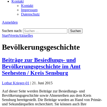
Kontakt
Kontakt
Impressum
Datenschutz
Anmelden
Suchen nach:
Start
Verein
Aktuelles
Bevölkerungsgeschichte
Beiträge zur Besiedlungs- und
Bevölkerungsgeschichte im Amt
Seehesten / Kreis Sensburg
Lothar Krieger-01
|
21. Juni 2015
Auf dieser Seite werden Beiträge zur Besiedlungs- und
Bevölkerungsgeschichte sowie Ahnenreihen aus dem Kreis
Sensburg bereitgestellt. Die Beiträge wurden an Hand von Primär-
und Sekundärquellen recherchiert. Sie können auch Ihre