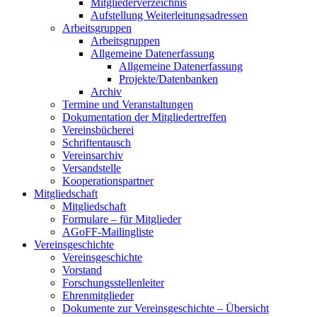
Mitgliederverzeichnis
Aufstellung Weiterleitungsadressen
Arbeitsgruppen
Arbeitsgruppen
Allgemeine Datenerfassung
Allgemeine Datenerfassung
Projekte/Datenbanken
Archiv
Termine und Veranstaltungen
Dokumentation der Mitgliedertreffen
Vereinsbücherei
Schriftentausch
Vereinsarchiv
Versandstelle
Kooperationspartner
Mitgliedschaft
Mitgliedschaft
Formulare – für Mitglieder
AGoFF-Mailingliste
Vereinsgeschichte
Vereinsgeschichte
Vorstand
Forschungsstellenleiter
Ehrenmitglieder
Dokumente zur Vereinsgeschichte – Übersicht