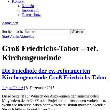
Kontakt
Kontakt
Impressum
Datenschutz
Anmelden
Suchen nach:
Start
Verein
Aktuelles
Groß Friedrichs-Tabor – ref.
Kirchengemeinde
Die Friedhöfe der ev.-reformierten
Kirchengemeinde Groß Friedrichs-Tabor
Jürgen Frantz
|
8. Dezember 2015
Diese Seite ist auf Wunsch der Autor-/innen den angemeldeten
Mitgliedern der AGoFF oder Projektmitarbeiter-/innen vorbehalten.
Wenn Sie Interesse haben oder weitere Auskunft möchten, wenden
Sie sich bitte an kontakt@agoff.de