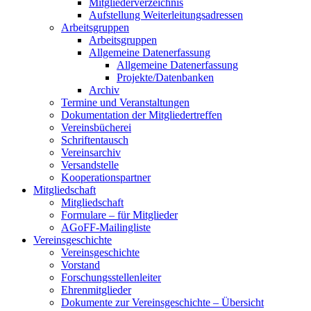
Mitgliederverzeichnis
Aufstellung Weiterleitungsadressen
Arbeitsgruppen
Arbeitsgruppen
Allgemeine Datenerfassung
Allgemeine Datenerfassung
Projekte/Datenbanken
Archiv
Termine und Veranstaltungen
Dokumentation der Mitgliedertreffen
Vereinsbücherei
Schriftentausch
Vereinsarchiv
Versandstelle
Kooperationspartner
Mitgliedschaft
Mitgliedschaft
Formulare – für Mitglieder
AGoFF-Mailingliste
Vereinsgeschichte
Vereinsgeschichte
Vorstand
Forschungsstellenleiter
Ehrenmitglieder
Dokumente zur Vereinsgeschichte – Übersicht