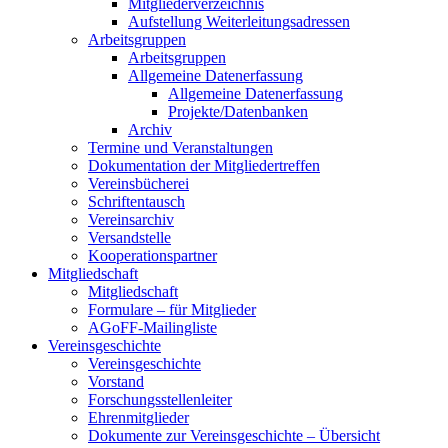
Mitgliederverzeichnis
Aufstellung Weiterleitungsadressen
Arbeitsgruppen
Arbeitsgruppen
Allgemeine Datenerfassung
Allgemeine Datenerfassung
Projekte/Datenbanken
Archiv
Termine und Veranstaltungen
Dokumentation der Mitgliedertreffen
Vereinsbücherei
Schriftentausch
Vereinsarchiv
Versandstelle
Kooperationspartner
Mitgliedschaft
Mitgliedschaft
Formulare – für Mitglieder
AGoFF-Mailingliste
Vereinsgeschichte
Vereinsgeschichte
Vorstand
Forschungsstellenleiter
Ehrenmitglieder
Dokumente zur Vereinsgeschichte – Übersicht