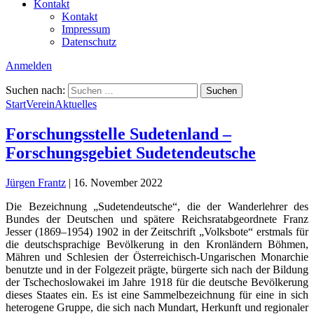
Kontakt
Kontakt
Impressum
Datenschutz
Anmelden
Suchen nach:
Start
Verein
Aktuelles
Forschungsstelle Sudetenland –
Forschungsgebiet Sudetendeutsche
Jürgen Frantz
|
16. November 2022
Die Bezeichnung „Sudetendeutsche“, die der Wanderlehrer des
Bundes der Deutschen und spätere Reichsratabgeordnete Franz
Jesser (1869–1954) 1902 in der Zeitschrift „Volksbote“ erstmals für
die deutschsprachige Bevölkerung in den Kronländern Böhmen,
Mähren und Schlesien der Österreichisch-Ungarischen Monarchie
benutzte und in der Folgezeit prägte, bürgerte sich nach der Bildung
der Tschechoslowakei im Jahre 1918 für die deutsche Bevölkerung
dieses Staates ein. Es ist eine Sammelbezeichnung für eine in sich
heterogene Gruppe, die sich nach Mundart, Herkunft und regionaler