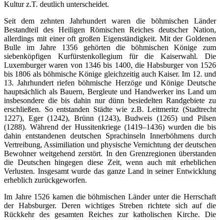
Kultur z.T. deutlich unterscheidet.
Seit dem zehnten Jahrhundert waren die böhmischen Länder
Bestandteil des Heiligen Römischen Reiches deutscher Nation,
allerdings mit einer oft großen Eigenständigkeit. Mit der Goldenen
Bulle im Jahre 1356 gehörten die böhmischen Könige zum
siebenköpfigen Kurfürstenkollegium für die Kaiserwahl. Die
Luxemburger waren von 1346 bis 1400, die Habsburger von 1526
bis 1806 als böhmische Könige gleichzeitig auch Kaiser. Im 12. und
13. Jahrhundert riefen böhmische Herzöge und Könige Deutsche
hauptsächlich als Bauern, Bergleute und Handwerker ins Land um
insbesondere die bis dahin nur dünn besiedelten Randgebiete zu
erschließen. So entstanden Städte wie z.B. Leitmeritz (Stadtrecht
1227), Eger (1242), Brünn (1243), Budweis (1265) und Pilsen
(1288). Während der Hussitenkriege (1419–1436) wurden die bis
dahin entstandenen deutschen Sprachinseln Innerböhmens durch
Vertreibung, Assimiliation und physische Vernichtung der deutschen
Bewohner weitgehend zerstört. In den Grenzregionen überstanden
die Deutschen hingegen diese Zeit, wenn auch mit erheblichen
Verlusten. Insgesamt wurde das ganze Land in seiner Entwicklung
erheblich zurückgeworfen.
Im Jahre 1526 kamen die böhmischen Länder unter die Herrschaft
der Habsburger. Deren wichtiges Streben richtete sich auf die
Rückkehr des gesamten Reiches zur katholischen Kirche. Die