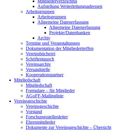
Mitgliederverzeichnis
Aufstellung Weiterleitungsadressen
Arbeitsgruppen
Arbeitsgruppen
Allgemeine Datenerfassung
Allgemeine Datenerfassung
Projekte/Datenbanken
Archiv
Termine und Veranstaltungen
Dokumentation der Mitgliedertreffen
Vereinsbücherei
Schriftentausch
Vereinsarchiv
Versandstelle
Kooperationspartner
Mitgliedschaft
Mitgliedschaft
Formulare – für Mitglieder
AGoFF-Mailingliste
Vereinsgeschichte
Vereinsgeschichte
Vorstand
Forschungsstellenleiter
Ehrenmitglieder
Dokumente zur Vereinsgeschichte – Übersicht