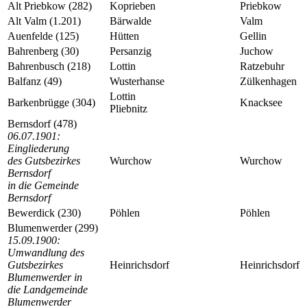
Alt Priebkow (282)
Koprieben
Priebkow
Alt Valm (1.201)
Bärwalde
Valm
Auenfelde (125)
Hütten
Gellin
Bahrenberg (30)
Persanzig
Juchow
Bahrenbusch (218)
Lottin
Ratzebuhr
Balfanz (49)
Wusterhanse
Zülkenhagen
Lottin
Barkenbrügge (304)
Knacksee
Pliebnitz
Bernsdorf (478)
06.07.1901:
Eingliederung
des Gutsbezirkes
Wurchow
Wurchow
Bernsdorf
in die Gemeinde
Bernsdorf
Bewerdick (230)
Pöhlen
Pöhlen
Blumenwerder (299)
15.09.1900:
Umwandlung des
Gutsbezirkes
Heinrichsdorf
Heinrichsdorf
Blumenwerder in
die Landgemeinde
Blumenwerder