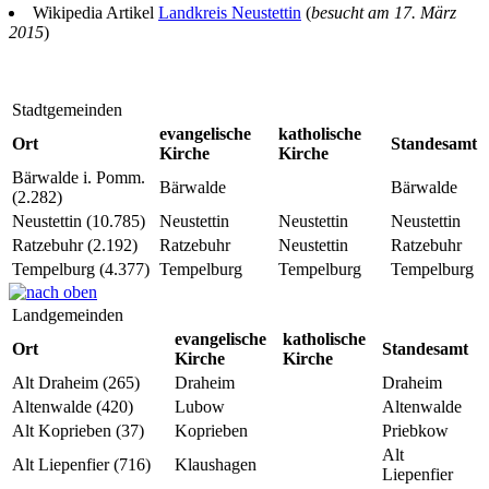
Wikipedia Artikel
Landkreis Neustettin
(
besucht am 17. März
2015
)
Stadtgemeinden
evangelische
katholische
Ort
Standesamt
Kirche
Kirche
Bärwalde i. Pomm.
Bärwalde
Bärwalde
(2.282)
Neustettin (10.785)
Neustettin
Neustettin
Neustettin
Ratzebuhr (2.192)
Ratzebuhr
Neustettin
Ratzebuhr
Tempelburg (4.377)
Tempelburg
Tempelburg
Tempelburg
Landgemeinden
evangelische
katholische
Ort
Standesamt
Kirche
Kirche
Alt Draheim (265)
Draheim
Draheim
Altenwalde (420)
Lubow
Altenwalde
Alt Koprieben (37)
Koprieben
Priebkow
Alt
Alt Liepenfier (716)
Klaushagen
Liepenfier