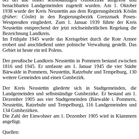
benachbarten Landgemeinden zugeteilt wurden. Am 1. Oktober
1938 wurde der Kreis Neustettin aus dem Regierungsbezirk Köslin
(
früher: Cöslin
) in den Regierungsbezirk Grenzmark Posen-
Westpreußen eingliedert. Zum 1. Januar 1939 führte der Kreis
Neustettin entsprechend der jetzt reichseinheitlichen Regelung die
Bezeichnung Landkreis.
Im Frühjahr 1945 wurde das Kreisgebiet durch die Rote Armee
erobert und anschließend unter polnische Verwaltung gestellt. Das
Gebiet ist heute ein teil Polens.
Der preußische Landkreis Neustettin in Pommern bestand zwischen
1816 und 1945. Er umfasste am 1. Januar 1945 die vier Städte
Bärwalde in Pommern, Neustettin, Ratzebuhr und Tempelburg, 130
weitere Gemeinden und einen Gutsbezirk.
Der Kreis Neustettin gliederte sich in Stadtgemeinden, die
Landgemeinden und selbstständige Gutsbezirke. Er bestand am 1.
Dezember 1905 aus vier Stadtgemeinden (Bärwalde i. Pommern,
Neustettin, Ratzebuhr und Tempelburg), 116 Landgemeinden und
134 Gutsbezirken.
Die Zahl der Einwohner am 1. Dezember 1905 wird in Klammern
angefügt.
Quellen: