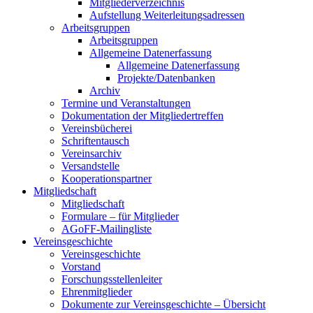
Mitgliederverzeichnis
Aufstellung Weiterleitungsadressen
Arbeitsgruppen
Arbeitsgruppen
Allgemeine Datenerfassung
Allgemeine Datenerfassung
Projekte/Datenbanken
Archiv
Termine und Veranstaltungen
Dokumentation der Mitgliedertreffen
Vereinsbücherei
Schriftentausch
Vereinsarchiv
Versandstelle
Kooperationspartner
Mitgliedschaft
Mitgliedschaft
Formulare – für Mitglieder
AGoFF-Mailingliste
Vereinsgeschichte
Vereinsgeschichte
Vorstand
Forschungsstellenleiter
Ehrenmitglieder
Dokumente zur Vereinsgeschichte – Übersicht