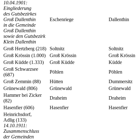
10.04.1901:
Eingliederung
des Gutsbezirkes
Groß Dallenthin
Eschenriege
Dallenthin
in die Gemeinde
Groß Dallenthin
sowie den Gutsbezirk
Klein Dallenthin
Groß Hertzberg (218)
Soltnitz
Soltnitz
Groß Krössin (1.000)
Groß Krössin
Groß Krössin
Groß Küdde (1.333)
Groß Küdde
Küdde
Groß Schwarzsee
Pöhlen
Pöhlen
(687)
Groß Zemmin (88)
Hütten
Dummersitz
Grünewald (806)
Grünewald
Grünewald
Hammer bei Zicker
Draheim
Draheim
(82)
Hasenfier (606)
Hasenfier
Hasenfier
Heinrichsdorf,
Adlig (133)
14.10.1911:
Zusammenschluss
der Gemeinden