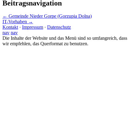
Beitragsnavigation
←
Gemeinde Nieder Gorpe (Gorzupia Dolna)
IT-Vorhaben
→
Kontakt
·
Impressum
·
Datenschutz
nav
nav
Die Inhalte der Website und das Menü sind so umfangreich, dass
wir empfehlen, das Querformat zu benutzen.