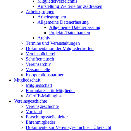
Mitgliederverzeichnis
Aufstellung Weiterleitungsadressen
Arbeitsgruppen
Arbeitsgruppen
Allgemeine Datenerfassung
Allgemeine Datenerfassung
Projekte/Datenbanken
Archiv
Termine und Veranstaltungen
Dokumentation der Mitgliedertreffen
Vereinsbücherei
Schriftentausch
Vereinsarchiv
Versandstelle
Kooperationspartner
Mitgliedschaft
Mitgliedschaft
Formulare – für Mitglieder
AGoFF-Mailingliste
Vereinsgeschichte
Vereinsgeschichte
Vorstand
Forschungsstellenleiter
Ehrenmitglieder
Dokumente zur Vereinsgeschichte – Übersicht