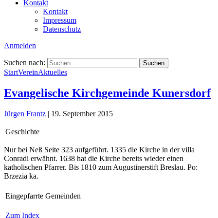
Kontakt
Kontakt
Impressum
Datenschutz
Anmelden
Suchen nach:
Start
Verein
Aktuelles
Evangelische Kirchgemeinde Kunersdorf
Jürgen Frantz
|
19. September 2015
Geschichte
Nur bei Neß Seite 323 aufgeführt. 1335 die Kirche in der villa
Conradi erwähnt. 1638 hat die Kirche bereits wieder einen
katholischen Pfarrer. Bis 1810 zum Augustinerstift Breslau. Po:
Brzezia ka.
Eingepfarrte Gemeinden
Zum Index