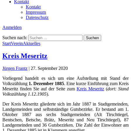
Kontakt
Kontakt
Impressum
Datenschutz
Anmelden
Suchen nach:
Start
Verein
Aktuelles
Kreis Meseritz
Jürgen Frantz
|
27. September 2020
Vorliegend handelt es sich um eine Aufstellung mit Stand der
Volkszählung
1. Dezember 1885
. Eine kurze Einführung zum Kreis
Meseritz finden Sie auf der Seite zum
Kreis Meseritz
(
dort: Stand
Volkszählung 1.12.1905
).
Der Kreis Meseritz gliederte sich im Jahr 1887 in Stadtgemeinden,
Landgemeinden und selbstständige Gutsbezirke. Er bestand am 1.
Oktober 1887 aus sechs Stadtgemeinden (Alt Tirschtiegel,
Bentschen, Betsche, Brätz, Meseritz und Neu Tirschtiegel), 87
Landgemeinden und 36 Gutsbezirken. Die Zahl der Einwohner am
1. Dezember 1885 ist in Klammern angefügt.