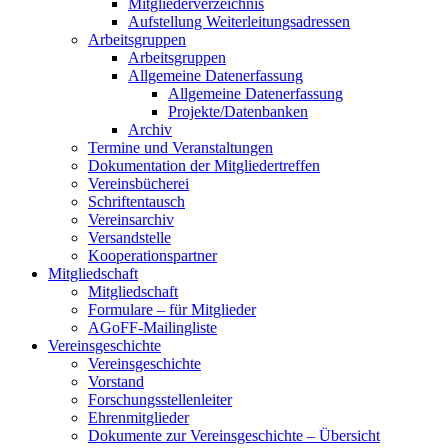
Mitgliederverzeichnis
Aufstellung Weiterleitungsadressen
Arbeitsgruppen
Arbeitsgruppen
Allgemeine Datenerfassung
Allgemeine Datenerfassung
Projekte/Datenbanken
Archiv
Termine und Veranstaltungen
Dokumentation der Mitgliedertreffen
Vereinsbücherei
Schriftentausch
Vereinsarchiv
Versandstelle
Kooperationspartner
Mitgliedschaft
Mitgliedschaft
Formulare – für Mitglieder
AGoFF-Mailingliste
Vereinsgeschichte
Vereinsgeschichte
Vorstand
Forschungsstellenleiter
Ehrenmitglieder
Dokumente zur Vereinsgeschichte – Übersicht