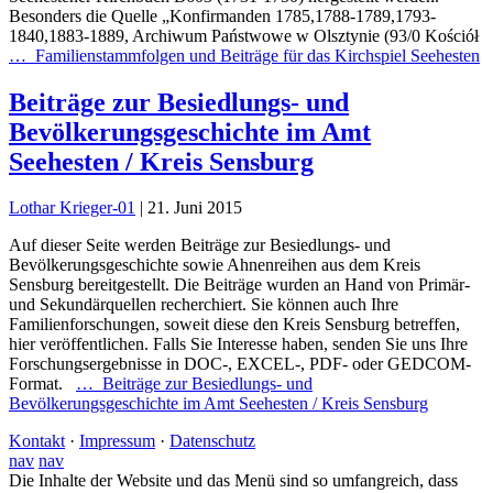
Besonders die Quelle „Konfirmanden 1785,1788-1789,1793-
1840,1883-1889, Archiwum Państwowe w Olsztynie (93/0 Kościół
…
Familienstammfolgen und Beiträge für das Kirchspiel Seehesten
Beiträge zur Besiedlungs- und
Bevölkerungsgeschichte im Amt
Seehesten / Kreis Sensburg
Lothar Krieger-01
|
21. Juni 2015
Auf dieser Seite werden Beiträge zur Besiedlungs- und
Bevölkerungsgeschichte sowie Ahnenreihen aus dem Kreis
Sensburg bereitgestellt. Die Beiträge wurden an Hand von Primär-
und Sekundärquellen recherchiert. Sie können auch Ihre
Familienforschungen, soweit diese den Kreis Sensburg betreffen,
hier veröffentlichen. Falls Sie Interesse haben, senden Sie uns Ihre
Forschungsergebnisse in DOC-, EXCEL-, PDF- oder GEDCOM-
Format.
…
Beiträge zur Besiedlungs- und
Bevölkerungsgeschichte im Amt Seehesten / Kreis Sensburg
Kontakt
·
Impressum
·
Datenschutz
nav
nav
Die Inhalte der Website und das Menü sind so umfangreich, dass