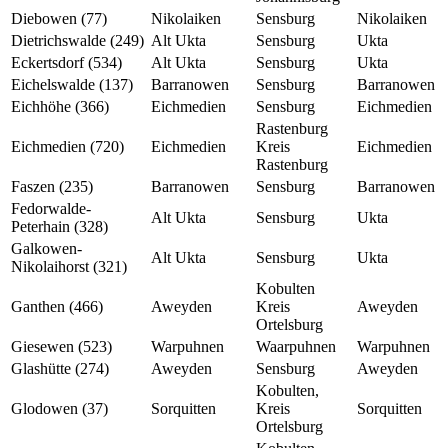
Diebowen (77)
Nikolaiken
Sensburg
Nikolaiken
Dietrichswalde (249)
Alt Ukta
Sensburg
Ukta
Eckertsdorf (534)
Alt Ukta
Sensburg
Ukta
Eichelswalde (137)
Barranowen
Sensburg
Barranowen
Eichhöhe (366)
Eichmedien
Sensburg
Eichmedien
Rastenburg
Eichmedien (720)
Eichmedien
Kreis
Eichmedien
Rastenburg
Faszen (235)
Barranowen
Sensburg
Barranowen
Fedorwalde-
Alt Ukta
Sensburg
Ukta
Peterhain (328)
Galkowen-
Alt Ukta
Sensburg
Ukta
Nikolaihorst (321)
Kobulten
Ganthen (466)
Aweyden
Kreis
Aweyden
Ortelsburg
Giesewen (523)
Warpuhnen
Waarpuhnen
Warpuhnen
Glashütte (274)
Aweyden
Sensburg
Aweyden
Kobulten,
Glodowen (37)
Sorquitten
Kreis
Sorquitten
Ortelsburg