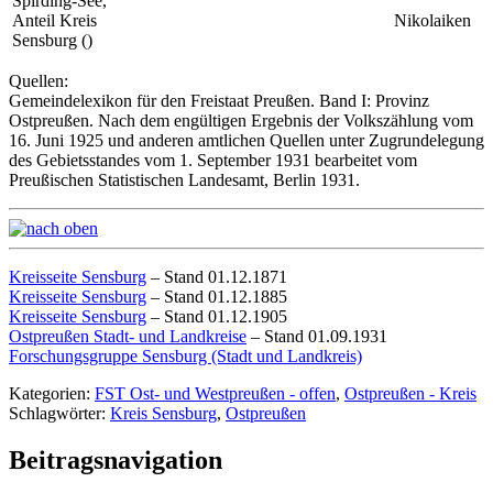
Spirding-See,
Anteil Kreis
Nikolaiken
Sensburg ()
Quellen:
Gemeindelexikon für den Freistaat Preußen. Band I: Provinz
Ostpreußen. Nach dem engültigen Ergebnis der Volkszählung vom
16. Juni 1925 und anderen amtlichen Quellen unter Zugrundelegung
des Gebietsstandes vom 1. September 1931 bearbeitet vom
Preußischen Statistischen Landesamt, Berlin 1931.
Kreisseite Sensburg
– Stand 01.12.1871
Kreisseite Sensburg
– Stand 01.12.1885
Kreisseite Sensburg
– Stand 01.12.1905
Ostpreußen Stadt- und Landkreise
– Stand 01.09.1931
Forschungsgruppe Sensburg (Stadt und Landkreis)
Kategorien:
FST Ost- und Westpreußen - offen
,
Ostpreußen - Kreis
Schlagwörter:
Kreis Sensburg
,
Ostpreußen
Beitragsnavigation