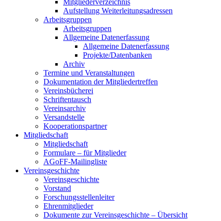
Mitgliederverzeichnis
Aufstellung Weiterleitungsadressen
Arbeitsgruppen
Arbeitsgruppen
Allgemeine Datenerfassung
Allgemeine Datenerfassung
Projekte/Datenbanken
Archiv
Termine und Veranstaltungen
Dokumentation der Mitgliedertreffen
Vereinsbücherei
Schriftentausch
Vereinsarchiv
Versandstelle
Kooperationspartner
Mitgliedschaft
Mitgliedschaft
Formulare – für Mitglieder
AGoFF-Mailingliste
Vereinsgeschichte
Vereinsgeschichte
Vorstand
Forschungsstellenleiter
Ehrenmitglieder
Dokumente zur Vereinsgeschichte – Übersicht