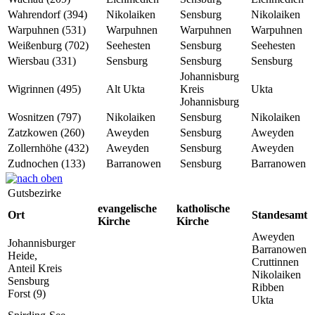
Wahrendorf (394)
Nikolaiken
Sensburg
Nikolaiken
Warpuhnen (531)
Warpuhnen
Warpuhnen
Warpuhnen
Weißenburg (702)
Seehesten
Sensburg
Seehesten
Wiersbau (331)
Sensburg
Sensburg
Sensburg
Johannisburg
Wigrinnen (495)
Alt Ukta
Kreis
Ukta
Johannisburg
Wosnitzen (797)
Nikolaiken
Sensburg
Nikolaiken
Zatzkowen (260)
Aweyden
Sensburg
Aweyden
Zollernhöhe (432)
Aweyden
Sensburg
Aweyden
Zudnochen (133)
Barranowen
Sensburg
Barranowen
Gutsbezirke
evangelische
katholische
Ort
Standesamt
Kirche
Kirche
Aweyden
Johannisburger
Barranowen
Heide,
Cruttinnen
Anteil Kreis
Nikolaiken
Sensburg
Ribben
Forst (9)
Ukta