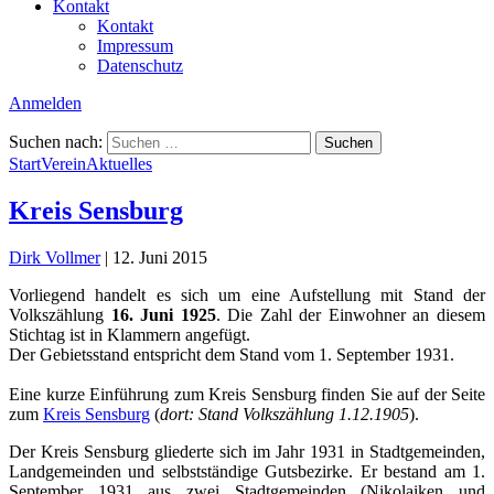
Kontakt
Kontakt
Impressum
Datenschutz
Anmelden
Suchen nach:
Start
Verein
Aktuelles
Kreis Sensburg
Dirk Vollmer
|
12. Juni 2015
Vorliegend handelt es sich um eine Aufstellung mit Stand der
Volkszählung
16. Juni 1925
. Die Zahl der Einwohner an diesem
Stichtag ist in Klammern angefügt.
Der Gebietsstand entspricht dem Stand vom 1. September 1931.
Eine kurze Einführung zum Kreis Sensburg finden Sie auf der Seite
zum
Kreis Sensburg
(
dort: Stand Volkszählung 1.12.1905
).
Der Kreis Sensburg gliederte sich im Jahr 1931 in Stadtgemeinden,
Landgemeinden und selbstständige Gutsbezirke. Er bestand am 1.
September 1931 aus zwei Stadtgemeinden (Nikolaiken und