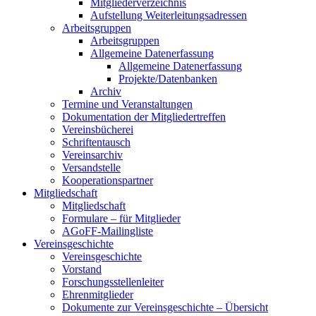
Mitgliederverzeichnis
Aufstellung Weiterleitungsadressen
Arbeitsgruppen
Arbeitsgruppen
Allgemeine Datenerfassung
Allgemeine Datenerfassung
Projekte/Datenbanken
Archiv
Termine und Veranstaltungen
Dokumentation der Mitgliedertreffen
Vereinsbücherei
Schriftentausch
Vereinsarchiv
Versandstelle
Kooperationspartner
Mitgliedschaft
Mitgliedschaft
Formulare – für Mitglieder
AGoFF-Mailingliste
Vereinsgeschichte
Vereinsgeschichte
Vorstand
Forschungsstellenleiter
Ehrenmitglieder
Dokumente zur Vereinsgeschichte – Übersicht