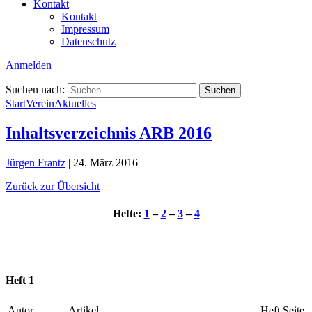
Kontakt
Kontakt
Impressum
Datenschutz
Anmelden
Suchen nach:
Start
Verein
Aktuelles
Inhaltsverzeichnis ARB 2016
Jürgen Frantz
|
24. März 2016
Zurück zur Übersicht
Hefte:
1
–
2
–
3
–
4
Heft 1
Autor
Artikel
Heft
Seite