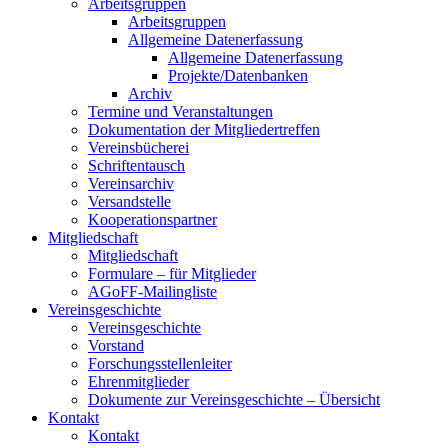
Arbeitsgruppen
Arbeitsgruppen
Allgemeine Datenerfassung
Allgemeine Datenerfassung
Projekte/Datenbanken
Archiv
Termine und Veranstaltungen
Dokumentation der Mitgliedertreffen
Vereinsbücherei
Schriftentausch
Vereinsarchiv
Versandstelle
Kooperationspartner
Mitgliedschaft
Mitgliedschaft
Formulare – für Mitglieder
AGoFF-Mailingliste
Vereinsgeschichte
Vereinsgeschichte
Vorstand
Forschungsstellenleiter
Ehrenmitglieder
Dokumente zur Vereinsgeschichte – Übersicht
Kontakt
Kontakt