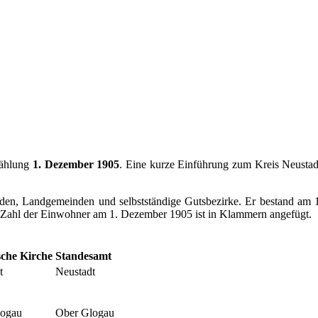
zählung
1. Dezember 1905
. Eine kurze Einführung zum Kreis Neustad
nden, Landgemeinden und selbstständige Gutsbezirke. Er bestand am 
Zahl der Einwohner am 1. Dezember 1905 ist in Klammern angefügt.
sche Kirche
Standesamt
t
Neustadt
logau
Ober Glogau