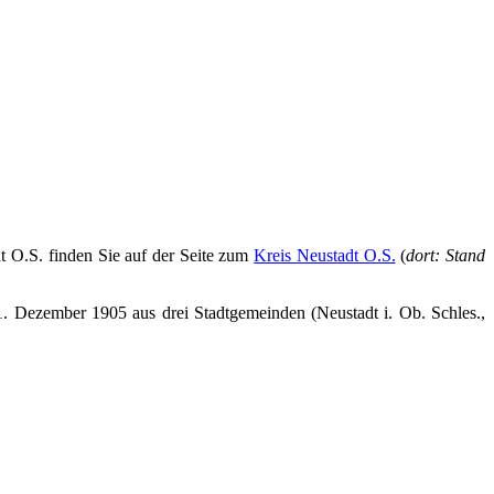
t O.S. finden Sie auf der Seite zum
Kreis Neustadt O.S.
(
dort: Stand
1. Dezember 1905 aus drei Stadtgemeinden (Neustadt i. Ob. Schles.,