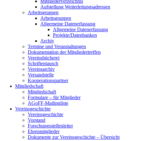
Mitgliederverzeichnis
Aufstellung Weiterleitungsadressen
Arbeitsgruppen
Arbeitsgruppen
Allgemeine Datenerfassung
Allgemeine Datenerfassung
Projekte/Datenbanken
Archiv
Termine und Veranstaltungen
Dokumentation der Mitgliedertreffen
Vereinsbücherei
Schriftentausch
Vereinsarchiv
Versandstelle
Kooperationspartner
Mitgliedschaft
Mitgliedschaft
Formulare – für Mitglieder
AGoFF-Mailingliste
Vereinsgeschichte
Vereinsgeschichte
Vorstand
Forschungsstellenleiter
Ehrenmitglieder
Dokumente zur Vereinsgeschichte – Übersicht