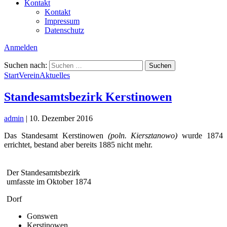
Kontakt
Kontakt
Impressum
Datenschutz
Anmelden
Suchen nach:
Start
Verein
Aktuelles
Standesamtsbezirk Kerstinowen
admin
|
10. Dezember 2016
Das Standesamt Kerstinowen
(poln. Kiersztanowo)
wurde 1874
errichtet, bestand aber bereits 1885 nicht mehr.
Der Standesamtsbezirk
umfasste im Oktober 1874
Dorf
Gonswen
Kerstinowen