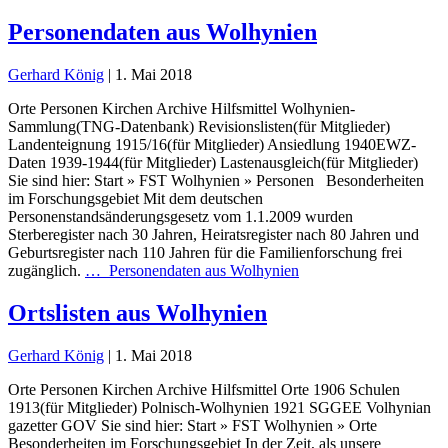
Personendaten aus Wolhynien
Gerhard König
|
1. Mai 2018
Orte Personen Kirchen Archive Hilfsmittel Wolhynien-
Sammlung(TNG-Datenbank) Revisionslisten(für Mitglieder)
Landenteignung 1915/16(für Mitglieder) Ansiedlung 1940EWZ-
Daten 1939-1944(für Mitglieder) Lastenausgleich(für Mitglieder)
Sie sind hier: Start » FST Wolhynien » Personen Besonderheiten
im Forschungsgebiet Mit dem deutschen
Personenstandsänderungsgesetz vom 1.1.2009 wurden
Sterberegister nach 30 Jahren, Heiratsregister nach 80 Jahren und
Geburtsregister nach 110 Jahren für die Familienforschung frei
zugänglich.
…
Personendaten aus Wolhynien
Ortslisten aus Wolhynien
Gerhard König
|
1. Mai 2018
Orte Personen Kirchen Archive Hilfsmittel Orte 1906 Schulen
1913(für Mitglieder) Polnisch-Wolhynien 1921 SGGEE Volhynian
gazetter GOV Sie sind hier: Start » FST Wolhynien » Orte
Besonderheiten im Forschungsgebiet In der Zeit, als unsere