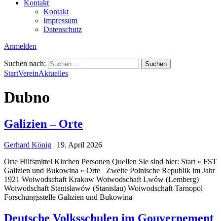
Kontakt
Kontakt
Impressum
Datenschutz
Anmelden
Suchen nach:
Start
Verein
Aktuelles
Dubno
Galizien – Orte
Gerhard König
|
19. April 2026
Orte Hilfsmittel Kirchen Personen Quellen Sie sind hier: Start » FST
Galizien und Bukowina » Orte Zweite Polnische Republik im Jahr
1921 Woiwodschaft Krakow Woiwodschaft Lwów (Lemberg)
Woiwodschaft Stanisławów (Stanislau) Woiwodschaft Tarnopol
Forschungsstelle Galizien und Bukowina
Deutsche Volksschulen im Gouvernement