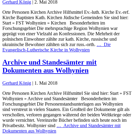
Gerhard König
|
2. Mai 2018
Orte Personen Kirchen Archive Hilfsmittel Ev.-luth. Kirche Ev.-ref.
Kirche Baptisten Kath. Kirchen Jüdische Gemeinden Sie sind hier:
Start » FST Wolhynien » Kirchen Besonderheiten im
Forschungsgebiet Die mehrsprachige Region Wolhynien war
geprägt von einer Vielzahl an Konfessionen. Die Mehrheit der
polnischen Einwohner zählte zur kath. Kirche, russische und
ukrainische Bewohner zählten sich zur russ.-orth.
…
Die
Evangelisch-Lutherische Kirche in Wolhynien
Archive und Standesämter mit
Dokumenten aus Wolhynien
Gerhard König
|
1. Mai 2018
Orte Personen Kirchen Archive Hilfsmittel Sie sind hier: Start » FST
Wolhynien » Archive und Standesämter Besonderheiten im
Forschungsgebiet Die Personenstandsunterlagen aus Wolhynien
sind verstreut in vielen Staaten. Ein Großteil der Dokumente gilt als
verschollen, verloren gegangen während der beiden Weltkriege oder
wurde vernichtet. Vereinzelte Bücher befinden sich heute noch im
Privatbesitz. Wolhynier sind
…
Archive und Standesämter mit
Dokumenten aus Wolhynien