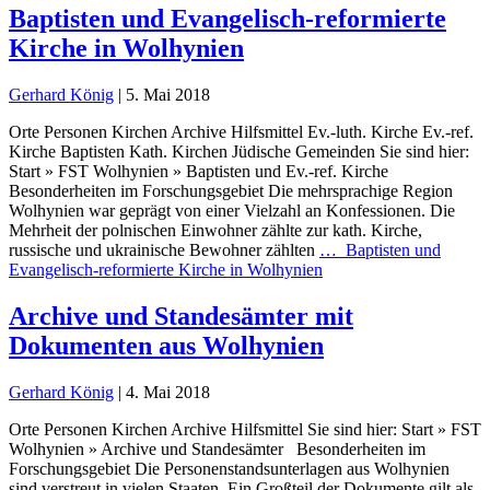
Baptisten und Evangelisch-reformierte
Kirche in Wolhynien
Gerhard König
|
5. Mai 2018
Orte Personen Kirchen Archive Hilfsmittel Ev.-luth. Kirche Ev.-ref.
Kirche Baptisten Kath. Kirchen Jüdische Gemeinden Sie sind hier:
Start » FST Wolhynien » Baptisten und Ev.-ref. Kirche
Besonderheiten im Forschungsgebiet Die mehrsprachige Region
Wolhynien war geprägt von einer Vielzahl an Konfessionen. Die
Mehrheit der polnischen Einwohner zählte zur kath. Kirche,
russische und ukrainische Bewohner zählten
…
Baptisten und
Evangelisch-reformierte Kirche in Wolhynien
Archive und Standesämter mit
Dokumenten aus Wolhynien
Gerhard König
|
4. Mai 2018
Orte Personen Kirchen Archive Hilfsmittel Sie sind hier: Start » FST
Wolhynien » Archive und Standesämter Besonderheiten im
Forschungsgebiet Die Personenstandsunterlagen aus Wolhynien
sind verstreut in vielen Staaten. Ein Großteil der Dokumente gilt als