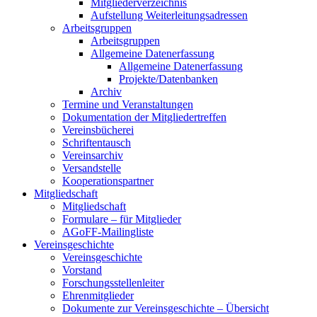
Mitgliederverzeichnis
Aufstellung Weiterleitungsadressen
Arbeitsgruppen
Arbeitsgruppen
Allgemeine Datenerfassung
Allgemeine Datenerfassung
Projekte/Datenbanken
Archiv
Termine und Veranstaltungen
Dokumentation der Mitgliedertreffen
Vereinsbücherei
Schriftentausch
Vereinsarchiv
Versandstelle
Kooperationspartner
Mitgliedschaft
Mitgliedschaft
Formulare – für Mitglieder
AGoFF-Mailingliste
Vereinsgeschichte
Vereinsgeschichte
Vorstand
Forschungsstellenleiter
Ehrenmitglieder
Dokumente zur Vereinsgeschichte – Übersicht