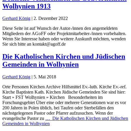
Wolhynien 1913
Gerhard König
|
2. Dezember 2022
Diese Seite ist auf Wunsch der Autor-/innen den angemeldeten
Mitgliedern der AGoFF oder Projektmitarbeiter-/innen vorbehalten.
Wenn Sie Interesse haben oder weitere Auskunft möchten, wenden
Sie sich bitte an kontakt@agoff.de
Die Katholischen Kirchen und Jüdischen
Gemeinden in Wolhynien
Gerhard König
|
5. Mai 2018
Orte Personen Kirchen Archive Hilfsmittel Ev.-luth. Kirche Ev.-ref.
Kirche Baptisten Kath. Kirchen Jüdische Gemeinden Sie sind hier:
Start » FST Wolhynien » Kirchen Besonderheiten im
Forschungsgebiet Über eine oder mehrere Generationen war es vor
200 Jahren in Polen üblich, bei Taufen oder Sterbefällen den
nächstgelegenen Pastor oder Pfarrer aufzusuchen. Wenn der
evangelische Pastor zu
…
Die Katholischen Kirchen und Jüdischen
Gemeinden in Wolhynien