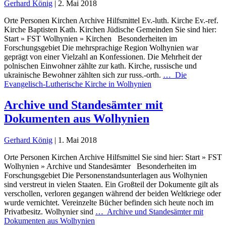
Gerhard König
|
2. Mai 2018
Orte Personen Kirchen Archive Hilfsmittel Ev.-luth. Kirche Ev.-ref.
Kirche Baptisten Kath. Kirchen Jüdische Gemeinden Sie sind hier:
Start » FST Wolhynien » Kirchen Besonderheiten im
Forschungsgebiet Die mehrsprachige Region Wolhynien war
geprägt von einer Vielzahl an Konfessionen. Die Mehrheit der
polnischen Einwohner zählte zur kath. Kirche, russische und
ukrainische Bewohner zählten sich zur russ.-orth.
…
Die
Evangelisch-Lutherische Kirche in Wolhynien
Archive und Standesämter mit
Dokumenten aus Wolhynien
Gerhard König
|
1. Mai 2018
Orte Personen Kirchen Archive Hilfsmittel Sie sind hier: Start » FST
Wolhynien » Archive und Standesämter Besonderheiten im
Forschungsgebiet Die Personenstandsunterlagen aus Wolhynien
sind verstreut in vielen Staaten. Ein Großteil der Dokumente gilt als
verschollen, verloren gegangen während der beiden Weltkriege oder
wurde vernichtet. Vereinzelte Bücher befinden sich heute noch im
Privatbesitz. Wolhynier sind
…
Archive und Standesämter mit
Dokumenten aus Wolhynien