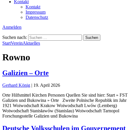
Kontakt
Kontakt
Impressum
Datenschutz
Anmelden
Suchen nach:
Start
Verein
Aktuelles
Rowno
Galizien – Orte
Gerhard König
|
19. April 2026
Orte Hilfsmittel Kirchen Personen Quellen Sie sind hier: Start » FST
Galizien und Bukowina » Orte Zweite Polnische Republik im Jahr
1921 Woiwodschaft Krakow Woiwodschaft Lwów (Lemberg)
Woiwodschaft Stanisławów (Stanislau) Woiwodschaft Tarnopol
Forschungsstelle Galizien und Bukowina
Deutsche Volksschulen im Gouvernement