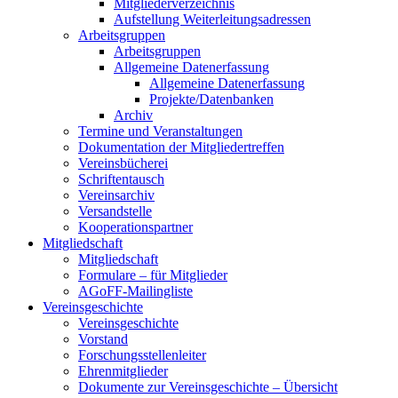
Mitgliederverzeichnis
Aufstellung Weiterleitungsadressen
Arbeitsgruppen
Arbeitsgruppen
Allgemeine Datenerfassung
Allgemeine Datenerfassung
Projekte/Datenbanken
Archiv
Termine und Veranstaltungen
Dokumentation der Mitgliedertreffen
Vereinsbücherei
Schriftentausch
Vereinsarchiv
Versandstelle
Kooperationspartner
Mitgliedschaft
Mitgliedschaft
Formulare – für Mitglieder
AGoFF-Mailingliste
Vereinsgeschichte
Vereinsgeschichte
Vorstand
Forschungsstellenleiter
Ehrenmitglieder
Dokumente zur Vereinsgeschichte – Übersicht