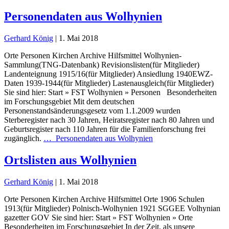
Personendaten aus Wolhynien
Gerhard König
|
1. Mai 2018
Orte Personen Kirchen Archive Hilfsmittel Wolhynien-
Sammlung(TNG-Datenbank) Revisionslisten(für Mitglieder)
Landenteignung 1915/16(für Mitglieder) Ansiedlung 1940EWZ-
Daten 1939-1944(für Mitglieder) Lastenausgleich(für Mitglieder)
Sie sind hier: Start » FST Wolhynien » Personen Besonderheiten
im Forschungsgebiet Mit dem deutschen
Personenstandsänderungsgesetz vom 1.1.2009 wurden
Sterberegister nach 30 Jahren, Heiratsregister nach 80 Jahren und
Geburtsregister nach 110 Jahren für die Familienforschung frei
zugänglich.
…
Personendaten aus Wolhynien
Ortslisten aus Wolhynien
Gerhard König
|
1. Mai 2018
Orte Personen Kirchen Archive Hilfsmittel Orte 1906 Schulen
1913(für Mitglieder) Polnisch-Wolhynien 1921 SGGEE Volhynian
gazetter GOV Sie sind hier: Start » FST Wolhynien » Orte
Besonderheiten im Forschungsgebiet In der Zeit, als unsere