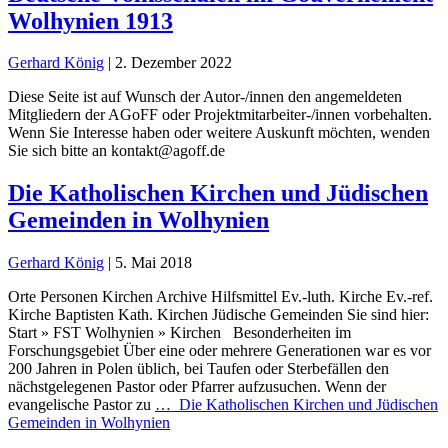
Wolhynien 1913
Gerhard König
|
2. Dezember 2022
Diese Seite ist auf Wunsch der Autor-/innen den angemeldeten
Mitgliedern der AGoFF oder Projektmitarbeiter-/innen vorbehalten.
Wenn Sie Interesse haben oder weitere Auskunft möchten, wenden
Sie sich bitte an kontakt@agoff.de
Die Katholischen Kirchen und Jüdischen
Gemeinden in Wolhynien
Gerhard König
|
5. Mai 2018
Orte Personen Kirchen Archive Hilfsmittel Ev.-luth. Kirche Ev.-ref.
Kirche Baptisten Kath. Kirchen Jüdische Gemeinden Sie sind hier:
Start » FST Wolhynien » Kirchen Besonderheiten im
Forschungsgebiet Über eine oder mehrere Generationen war es vor
200 Jahren in Polen üblich, bei Taufen oder Sterbefällen den
nächstgelegenen Pastor oder Pfarrer aufzusuchen. Wenn der
evangelische Pastor zu
…
Die Katholischen Kirchen und Jüdischen
Gemeinden in Wolhynien