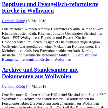
Baptisten und Evangelisch-reformierte
Kirche in Wolhynien
Gerhard König
|
5. Mai 2018
Orte Personen Kirchen Archive Hilfsmittel Ev.-luth. Kirche Ev.-ref.
Kirche Baptisten Kath. Kirchen Jüdische Gemeinden Sie sind hier:
Start » FST Wolhynien » Baptisten und Ev.-ref. Kirche
Besonderheiten im Forschungsgebiet Die mehrsprachige Region
Wolhynien war geprägt von einer Vielzahl an Konfessionen. Die
Mehrheit der polnischen Einwohner zählte zur kath. Kirche,
russische und ukrainische Bewohner zählten
…
Baptisten und
Evangelisch-reformierte Kirche in Wolhynien
Archive und Standesämter mit
Dokumenten aus Wolhynien
Gerhard König
|
4. Mai 2018
Orte Personen Kirchen Archive Hilfsmittel Sie sind hier: Start » FST
Wolhynien » Archive und Standesämter Besonderheiten im
Forschungsgebiet Die Personenstandsunterlagen aus Wolhynien
sind verstreut in vielen Staaten. Ein Großteil der Dokumente gilt als