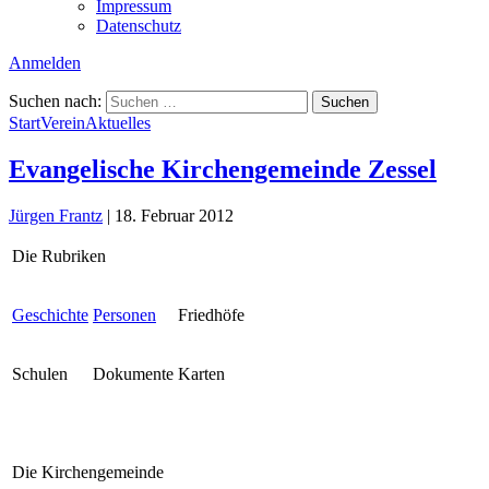
Impressum
Datenschutz
Anmelden
Suchen nach:
Start
Verein
Aktuelles
Evangelische Kirchengemeinde Zessel
Jürgen Frantz
|
18. Februar 2012
Die Rubriken
Geschichte
Personen
Friedhöfe
Schulen
Dokumente
Karten
Die Kirchengemeinde