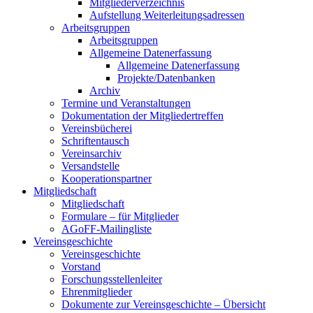
Mitgliederverzeichnis
Aufstellung Weiterleitungsadressen
Arbeitsgruppen
Arbeitsgruppen
Allgemeine Datenerfassung
Allgemeine Datenerfassung
Projekte/Datenbanken
Archiv
Termine und Veranstaltungen
Dokumentation der Mitgliedertreffen
Vereinsbücherei
Schriftentausch
Vereinsarchiv
Versandstelle
Kooperationspartner
Mitgliedschaft
Mitgliedschaft
Formulare – für Mitglieder
AGoFF-Mailingliste
Vereinsgeschichte
Vereinsgeschichte
Vorstand
Forschungsstellenleiter
Ehrenmitglieder
Dokumente zur Vereinsgeschichte – Übersicht