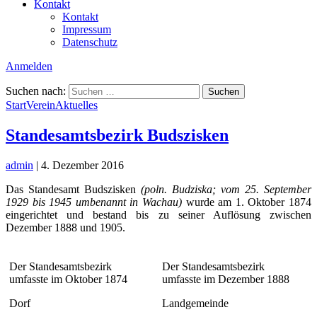
Kontakt
Kontakt
Impressum
Datenschutz
Anmelden
Suchen nach:
Start
Verein
Aktuelles
Standesamtsbezirk Budszisken
admin
|
4. Dezember 2016
Das Standesamt Budszisken
(poln. Budziska; vom 25. September
1929 bis 1945 umbenannt in Wachau)
wurde am 1. Oktober 1874
eingerichtet und bestand bis zu seiner Auflösung zwischen
Dezember 1888 und 1905.
Der Standesamtsbezirk
Der Standesamtsbezirk
umfasste im Oktober 1874
umfasste im Dezember 1888
Dorf
Landgemeinde