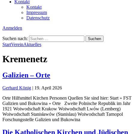
Kontakt
Kontakt
Impressum
Datenschutz
Anmelden
Suchen nach:
Start
Verein
Aktuelles
Kremenetz
Galizien – Orte
Gerhard König
|
19. April 2026
Orte Hilfsmittel Kirchen Personen Quellen Sie sind hier: Start » FST
Galizien und Bukowina » Orte Zweite Polnische Republik im Jahr
1921 Woiwodschaft Krakow Woiwodschaft Lwów (Lemberg)
Woiwodschaft Stanisławów (Stanislau) Woiwodschaft Tarnopol
Forschungsstelle Galizien und Bukowina
Die Katholischen Kirchen und Jüdischen