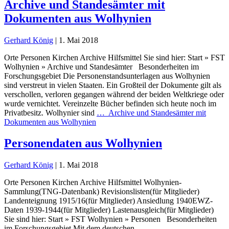
Archive und Standesämter mit
Dokumenten aus Wolhynien
Gerhard König
|
1. Mai 2018
Orte Personen Kirchen Archive Hilfsmittel Sie sind hier: Start » FST
Wolhynien » Archive und Standesämter Besonderheiten im
Forschungsgebiet Die Personenstandsunterlagen aus Wolhynien
sind verstreut in vielen Staaten. Ein Großteil der Dokumente gilt als
verschollen, verloren gegangen während der beiden Weltkriege oder
wurde vernichtet. Vereinzelte Bücher befinden sich heute noch im
Privatbesitz. Wolhynier sind
…
Archive und Standesämter mit
Dokumenten aus Wolhynien
Personendaten aus Wolhynien
Gerhard König
|
1. Mai 2018
Orte Personen Kirchen Archive Hilfsmittel Wolhynien-
Sammlung(TNG-Datenbank) Revisionslisten(für Mitglieder)
Landenteignung 1915/16(für Mitglieder) Ansiedlung 1940EWZ-
Daten 1939-1944(für Mitglieder) Lastenausgleich(für Mitglieder)
Sie sind hier: Start » FST Wolhynien » Personen Besonderheiten
im Forschungsgebiet Mit dem deutschen