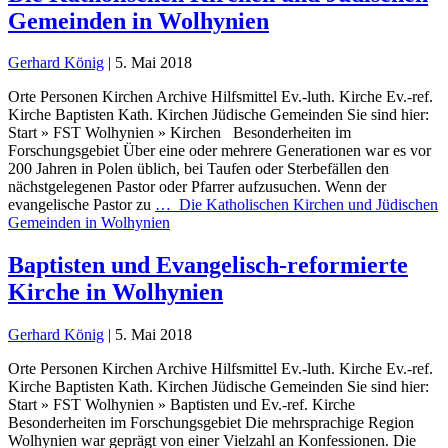
Gemeinden in Wolhynien
Gerhard König
|
5. Mai 2018
Orte Personen Kirchen Archive Hilfsmittel Ev.-luth. Kirche Ev.-ref.
Kirche Baptisten Kath. Kirchen Jüdische Gemeinden Sie sind hier:
Start » FST Wolhynien » Kirchen Besonderheiten im
Forschungsgebiet Über eine oder mehrere Generationen war es vor
200 Jahren in Polen üblich, bei Taufen oder Sterbefällen den
nächstgelegenen Pastor oder Pfarrer aufzusuchen. Wenn der
evangelische Pastor zu
…
Die Katholischen Kirchen und Jüdischen
Gemeinden in Wolhynien
Baptisten und Evangelisch-reformierte
Kirche in Wolhynien
Gerhard König
|
5. Mai 2018
Orte Personen Kirchen Archive Hilfsmittel Ev.-luth. Kirche Ev.-ref.
Kirche Baptisten Kath. Kirchen Jüdische Gemeinden Sie sind hier:
Start » FST Wolhynien » Baptisten und Ev.-ref. Kirche
Besonderheiten im Forschungsgebiet Die mehrsprachige Region
Wolhynien war geprägt von einer Vielzahl an Konfessionen. Die