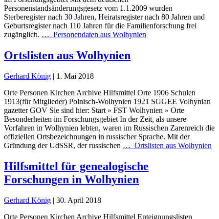
Personenstandsänderungsgesetz vom 1.1.2009 wurden
Sterberegister nach 30 Jahren, Heiratsregister nach 80 Jahren und
Geburtsregister nach 110 Jahren für die Familienforschung frei
zugänglich.
…
Personendaten aus Wolhynien
Ortslisten aus Wolhynien
Gerhard König
|
1. Mai 2018
Orte Personen Kirchen Archive Hilfsmittel Orte 1906 Schulen
1913(für Mitglieder) Polnisch-Wolhynien 1921 SGGEE Volhynian
gazetter GOV Sie sind hier: Start » FST Wolhynien » Orte
Besonderheiten im Forschungsgebiet In der Zeit, als unsere
Vorfahren in Wolhynien lebten, waren im Russischen Zarenreich die
offiziellen Ortsbezeichnungen in russischer Sprache. Mit der
Gründung der UdSSR, der russischen
…
Ortslisten aus Wolhynien
Hilfsmittel für genealogische
Forschungen in Wolhynien
Gerhard König
|
30. April 2018
Orte Personen Kirchen Archive Hilfsmittel Enteignungslisten