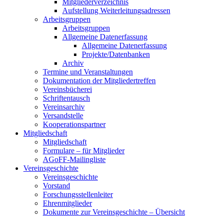
Mitgliederverzeichnis
Aufstellung Weiterleitungsadressen
Arbeitsgruppen
Arbeitsgruppen
Allgemeine Datenerfassung
Allgemeine Datenerfassung
Projekte/Datenbanken
Archiv
Termine und Veranstaltungen
Dokumentation der Mitgliedertreffen
Vereinsbücherei
Schriftentausch
Vereinsarchiv
Versandstelle
Kooperationspartner
Mitgliedschaft
Mitgliedschaft
Formulare – für Mitglieder
AGoFF-Mailingliste
Vereinsgeschichte
Vereinsgeschichte
Vorstand
Forschungsstellenleiter
Ehrenmitglieder
Dokumente zur Vereinsgeschichte – Übersicht