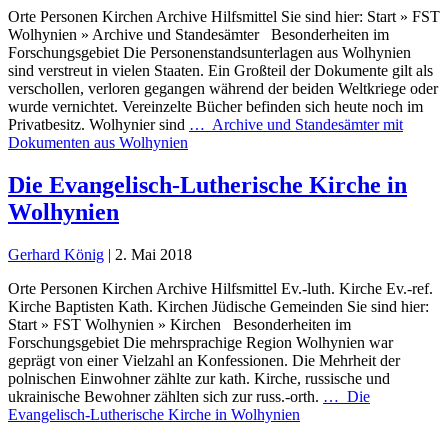
Orte Personen Kirchen Archive Hilfsmittel Sie sind hier: Start » FST
Wolhynien » Archive und Standesämter Besonderheiten im
Forschungsgebiet Die Personenstandsunterlagen aus Wolhynien
sind verstreut in vielen Staaten. Ein Großteil der Dokumente gilt als
verschollen, verloren gegangen während der beiden Weltkriege oder
wurde vernichtet. Vereinzelte Bücher befinden sich heute noch im
Privatbesitz. Wolhynier sind
…
Archive und Standesämter mit
Dokumenten aus Wolhynien
Die Evangelisch-Lutherische Kirche in
Wolhynien
Gerhard König
|
2. Mai 2018
Orte Personen Kirchen Archive Hilfsmittel Ev.-luth. Kirche Ev.-ref.
Kirche Baptisten Kath. Kirchen Jüdische Gemeinden Sie sind hier:
Start » FST Wolhynien » Kirchen Besonderheiten im
Forschungsgebiet Die mehrsprachige Region Wolhynien war
geprägt von einer Vielzahl an Konfessionen. Die Mehrheit der
polnischen Einwohner zählte zur kath. Kirche, russische und
ukrainische Bewohner zählten sich zur russ.-orth.
…
Die
Evangelisch-Lutherische Kirche in Wolhynien